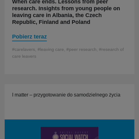
When care ends. Lessons from peer
research. Insights from young people on
leaving care in Albania, the Czech
Republic, Finland and Poland
Pobierz teraz
#carelavers, #leaving care, #peer research, #research of
care leavers
I matter – przygotowanie do samodzielnego życia