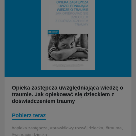
Opieka zastępcza uwzględniająca wiedzę o
traumie. Jak opiekować się dzieckiem z
doświadczeniem traumy
Pobierz teraz
#opieka zastępcza, #prawidłowy rozwój dziecka, #trauma,
#wspracie dziecka