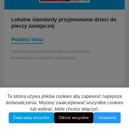
Lokalne standardy przyjmowania dzieci do
pieczy zastępczej
Pobierz teraz
#standard umieszczeń w pieczy zastępczej,
#umieszczenia w pieczy zastępczej
Ta strona używa plików cookies aby zapewnić najlepsze
doświadczenia. Możesz zaakceptować wszystkie cookies
lub wybrać, które chcesz włączyć.
Zaakceptuj wszystkie
Odrzuć wszystkie
Ustawienia