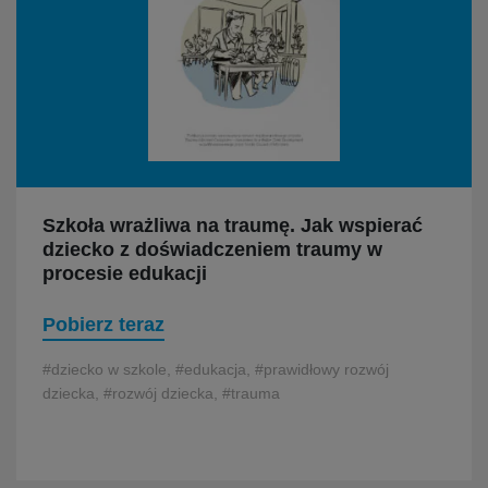
Szkoła wrażliwa na traumę. Jak wspierać
dziecko z doświadczeniem traumy w
procesie edukacji
Pobierz teraz
#dziecko w szkole, #edukacja, #prawidłowy rozwój
dziecka, #rozwój dziecka, #trauma