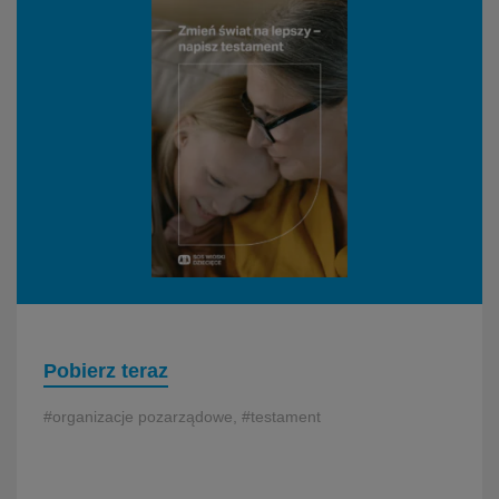
Pobierz teraz
#organizacje pozarządowe, #testament