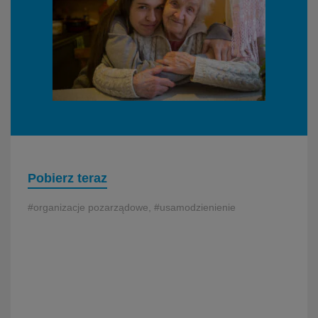
Pobierz teraz
#organizacje pozarządowe, #usamodzienienie