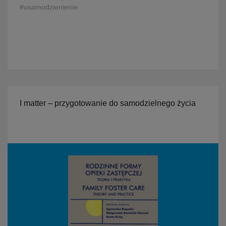
#usamodzienienie
I matter – przygotowanie do samodzielnego życia