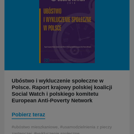
Ubóstwo i wykluczenie społeczne w
Polsce. Raport krajowy polskiej koalicji
Social Watch i polskiego komitetu
European Anti-Poverty Network
Pobierz teraz
#ubóstwo mieszkaniowe, #usamodzielnienia z pieczy
zastępczej, #wykluczenie społeczne