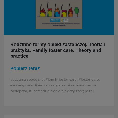
Rodzinne formy opieki zastępczej. Teoria i
praktyka. Family foster care. Theory and
practice
Pobierz teraz
#badania społeczne, #family foster care, #foster care,
#leaving care, #piecza zastępcza, #rodzinna piecza
zastępcza, #usamodzielnienie z pieczy zastępczej