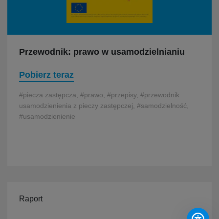
Przewodnik: prawo w usamodzielnianiu
Pobierz teraz
#piecza zastępcza, #prawo, #przepisy, #przewodnik
usamodzienienia z pieczy zastępczej, #samodzielność,
#usamodzienienie
Raport