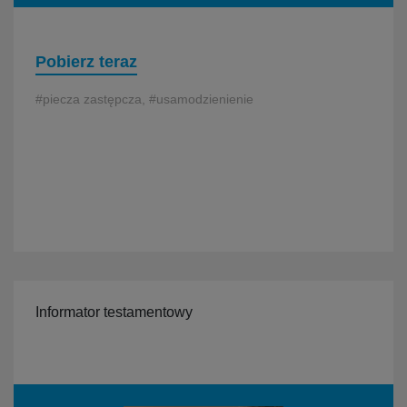
Pobierz teraz
#piecza zastępcza, #usamodzienienie
Informator testamentowy