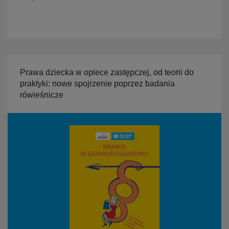
Prawa dziecka w opiece zastępczej, od teorii do
praktyki: nowe spojrzenie poprzez badania
rówieśnicze