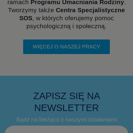
ramach
Programu Umacniania Rodziny
.
Tworzymy także
Centra Specjalistyczne
SOS
, w których oferujemy pomoc
psychologiczną i społeczną.
WIĘCEJ O NASZEJ PRACY
ZAPISZ SIĘ NA
NEWSLETTER
Bądź na bieżąco z naszymi działaniami