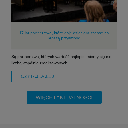
17 lat partnerstwa, które daje dzieciom szansę na
lepszą przyszłość
Są partnerstwa, których wartość najlepiej mierzy się nie
liczbą wspólnie zrealizowanych...
CZYTAJ DALEJ
WIĘCEJ AKTUALNOŚCI