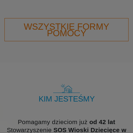
WSZYSTKIE FORMY
POMOCY
KIM JESTEŚMY
Pomagamy dzieciom już
od 42 lat
Stowarzyszenie
SOS Wioski Dziecięce w