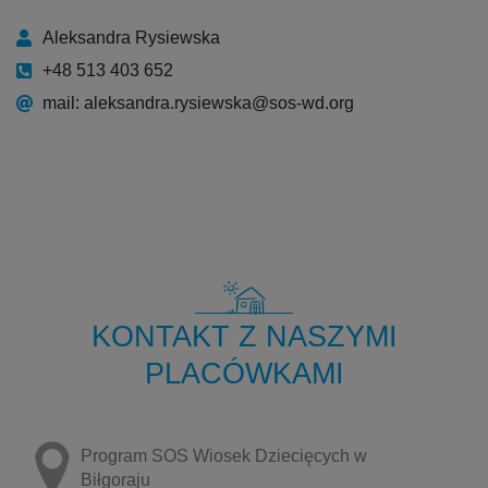
Aleksandra Rysiewska
+48 513 403 652
mail: aleksandra.rysiewska@sos-wd.org
KONTAKT Z NASZYMI
PLACÓWKAMI
Program SOS Wiosek Dziecięcych w
Biłgoraju