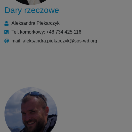
Dary rzeczowe
Aleksandra Piekarczyk
Tel. komórkowy: +48 734 425 116
mail: aleksandra.piekarczyk@sos-wd.org