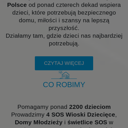
Polsce
od ponad czterech dekad wspiera
dzieci, które potrzebują bezpiecznego
domu, miłości i szansy na lepszą
przyszłość.
Działamy tam, gdzie dzieci nas najbardziej
potrzebują.
CZYTAJ WIĘCEJ
CO ROBIMY
Pomagamy ponad
2200 dzieciom
Prowadzimy
4 SOS Wioski Dziecięce
,
Domy Młodzieży
i
świetlice SOS
w