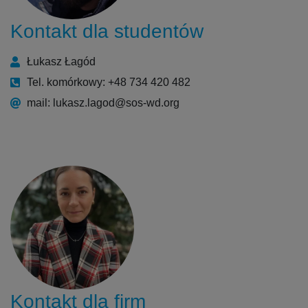
Kontakt dla studentów
Łukasz Łagód
Tel. komórkowy: +48 734 420 482
mail: lukasz.lagod@sos-wd.org
Kontakt dla firm