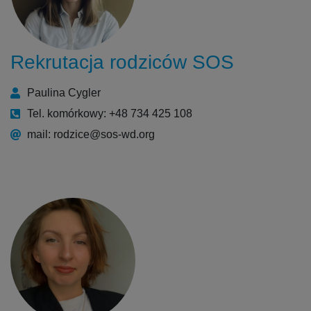
Rekrutacja rodziców SOS
Paulina Cygler
Tel. komórkowy: +48 734 425 108
mail: rodzice@sos-wd.org