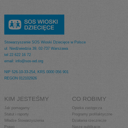
Stowarzyszenie SOS Wioski Dziecięce w Polsce
ul. Niedźwiedzia 39, 02-737 Warszawa
tel 22 622 16 72
email: info@sos-wd.org
NIP 526-10-33-254, KRS 0000 056 901
REGON 012102926
KIM JESTEŚMY
CO ROBIMY
Jak pomagamy
Opieka zastępcza
Statut i raporty
Programy profilaktyczne
Władze Stowarzyszenia
Działania rzecznicze
Prawo
Nasze publikacje