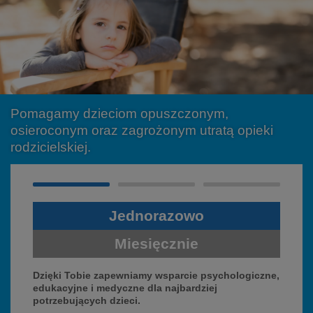
Pomagamy dzieciom opuszczonym,
osieroconym oraz zagrożonym utratą opieki
rodzicielskiej.
Jednorazowo
Miesięcznie
Dzięki Tobie zapewniamy wsparcie psychologiczne,
edukacyjne i medyczne dla najbardziej
potrzebujących dzieci.