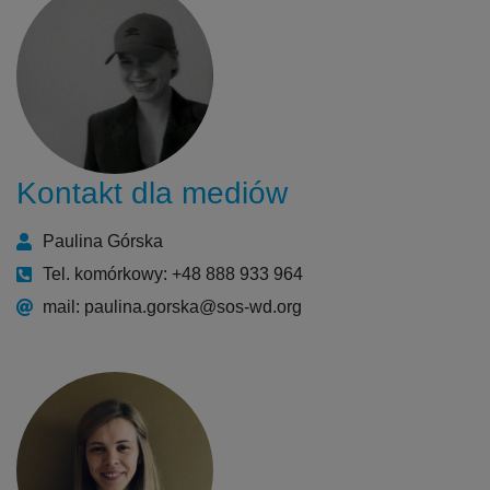
Kontakt dla mediów
Paulina Górska
Tel. komórkowy: +48 888 933 964
mail: paulina.gorska@sos-wd.org