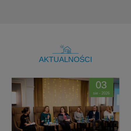
AKTUALNOŚCI
03
sie - 2026