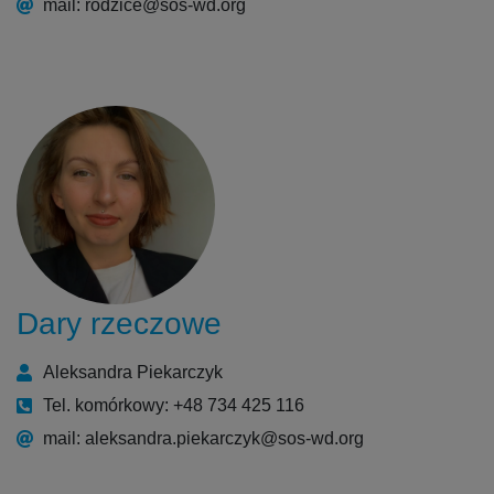
mail: rodzice@sos-wd.org
Dary rzeczowe
Aleksandra Piekarczyk
Tel. komórkowy: +48 734 425 116
mail: aleksandra.piekarczyk@sos-wd.org