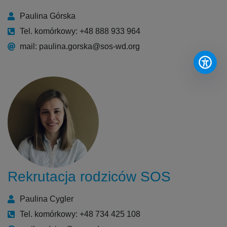
Paulina Górska
Tel. komórkowy: +48 888 933 964
mail: paulina.gorska@sos-wd.org
Rekrutacja rodziców SOS
Paulina Cygler
Tel. komórkowy: +48 734 425 108