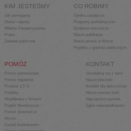
KIM JESTEŚMY
CO ROBIMY
Jak pomagamy
Opieka zastępcza
Statut i raporty
Programy profilaktyczne
Władze Stowarzyszenia
Działania rzecznicze
Prawo
Nasze publikacje
Zadania publiczne
Nasza pomoc w Afryce
Projekty z grantów publicznych
POMÓŻ
KONTAKT
Pomoc jednorazowa
Skontaktuj się z nami
Pomoc regularna
Nasze placówki
Przekaż 1,5 %
Kontakt dla darczyńców
Podatku
Nasze numery kont
Współpraca z firmami
Najczęstsze pytania
Projekt #jestemzsos
Zgłoś nieprawidłowości
Pomóż dzieciom w
Afryce
Zostań fundraiserem