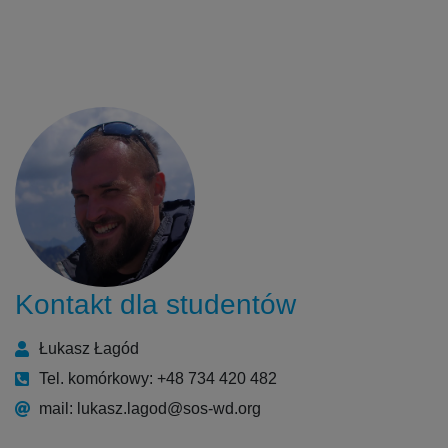
Kontakt dla studentów
Łukasz Łagód
Tel. komórkowy: +48 734 420 482
mail: lukasz.lagod@sos-wd.org