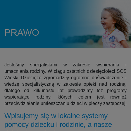
PRAWO
Jesteśmy specjalistami w zakresie wspierania i
umacniania rodziny. W ciągu ostatnich dziesięcioleci SOS
Wioski Dziecięce zgromadziły ogromne doświadczenie i
wiedzę specjalistyczną w zakresie opieki nad rodziną,
dlatego od kilkunastu lat prowadzimy też programy
wspierające rodziny, których celem jest również
przeciwdziałanie umieszczaniu dzieci w pieczy zastępczej.
Wpisujemy się w lokalne systemy
pomocy dziecku i rodzinie, a nasze