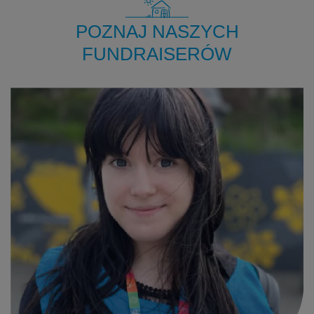
POZNAJ NASZYCH
FUNDRAISERÓW