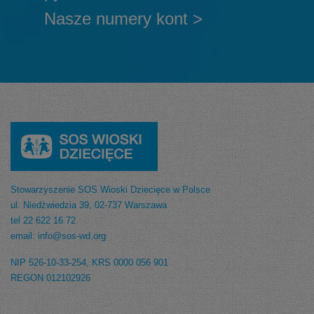
Nasze numery kont >
Stowarzyszenie SOS Wioski Dziecięce w Polsce
ul. Niedźwiedzia 39, 02-737 Warszawa
tel 22 622 16 72
email: info@sos-wd.org
NIP 526-10-33-254, KRS 0000 056 901
REGON 012102926