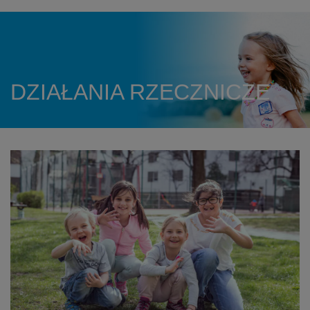
DZIAŁANIA RZECZNICZE