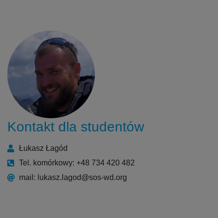
Kontakt dla studentów
Łukasz Łagód
Tel. komórkowy: +48 734 420 482
mail: lukasz.lagod@sos-wd.org