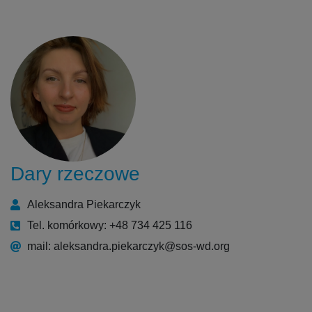
Dary rzeczowe
Aleksandra Piekarczyk
Tel. komórkowy: +48 734 425 116
mail: aleksandra.piekarczyk@sos-wd.org