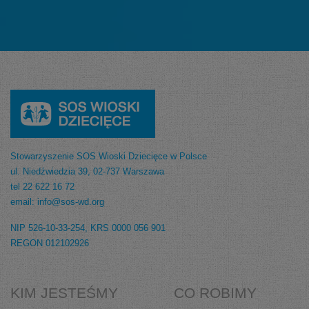
Stowarzyszenie SOS Wioski Dziecięce w Polsce
ul. Niedźwiedzia 39, 02-737 Warszawa
tel 22 622 16 72
email: info@sos-wd.org
NIP 526-10-33-254, KRS 0000 056 901
REGON 012102926
KIM JESTEŚMY
CO ROBIMY