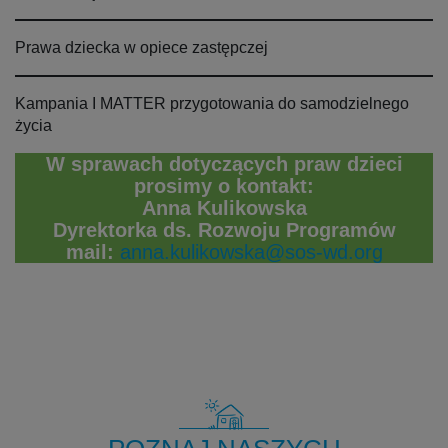
Prawa dziecka w opiece zastępczej
Kampania I MATTER przygotowania do samodzielnego
życia
W sprawach dotyczących praw dzieci
prosimy o kontakt:
Anna Kulikowska
Dyrektorka ds. Rozwoju Programów
mail:
anna.kulikowska@sos-wd.org