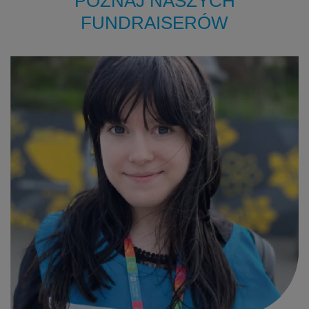
POZNAJ NASZYCH
FUNDRAISERÓW