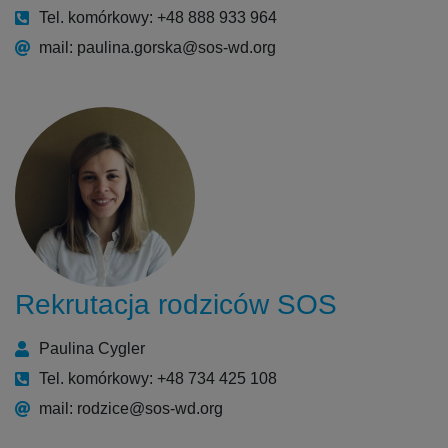
Tel. komórkowy: +48 888 933 964
mail: paulina.gorska@sos-wd.org
Rekrutacja rodziców SOS
Paulina Cygler
Tel. komórkowy: +48 734 425 108
mail: rodzice@sos-wd.org