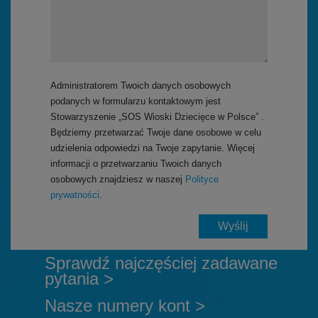
Administratorem Twoich danych osobowych
podanych w formularzu kontaktowym jest
Stowarzyszenie „SOS Wioski Dziecięce w Polsce” .
Będziemy przetwarzać Twoje dane osobowe w celu
udzielenia odpowiedzi na Twoje zapytanie. Więcej
informacji o przetwarzaniu Twoich danych
osobowych znajdziesz w naszej
Polityce
prywatności
.
Sprawdź najczęściej zadawane
pytania >
Nasze numery kont >