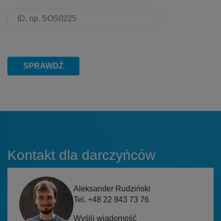
Numer ID przedstawiciela
SPRAWDŹ
Kontakt dla darczyńców
Aleksander Rudziński
Tel. +48 22 843 73 76
Wyślij wiadomość