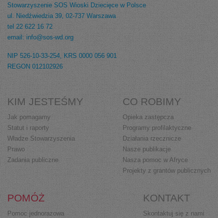
Stowarzyszenie SOS Wioski Dziecięce w Polsce
ul. Niedźwiedzia 39, 02-737 Warszawa
tel 22 622 16 72
email: info@sos-wd.org
NIP 526-10-33-254, KRS 0000 056 901
REGON 012102926
KIM JESTEŚMY
CO ROBIMY
Jak pomagamy
Opieka zastępcza
Statut i raporty
Programy profilaktyczne
Władze Stowarzyszenia
Działania rzecznicze
Prawo
Nasze publikacje
Zadania publiczne
Nasza pomoc w Afryce
Projekty z grantów publicznych
POMÓŻ
KONTAKT
Pomoc jednorazowa
Skontaktuj się z nami