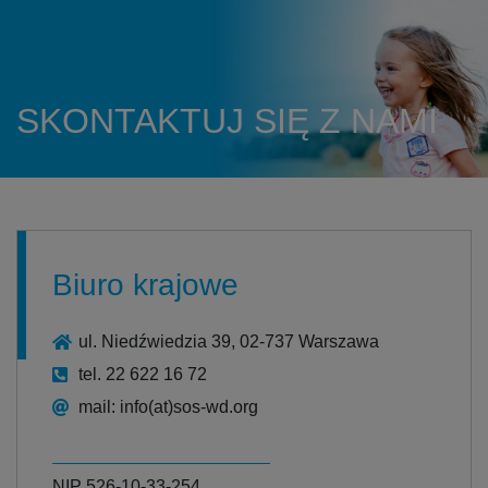
SKONTAKTUJ SIĘ Z NAMI
Biuro krajowe
ul. Niedźwiedzia 39, 02-737 Warszawa
tel. 22 622 16 72
mail: info(at)sos-wd.org
NIP 526-10-33-254