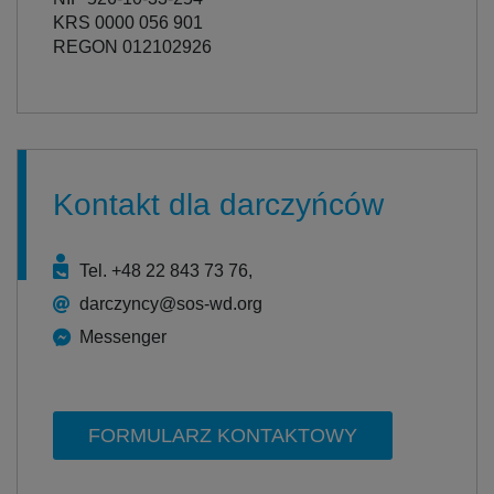
KRS 0000 056 901
REGON 012102926
Kontakt dla darczyńców
Tel. +48 22 843 73 76,
darczyncy@sos-wd.org
Messenger
FORMULARZ KONTAKTOWY