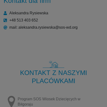
Kontakt dla firm
Aleksandra Rysiewska
+48 513 403 652
mail: aleksandra.rysiewska@sos-wd.org
KONTAKT Z NASZYMI
PLACÓWKAMI
Program SOS Wiosek Dziecięcych w
Biłgoraju