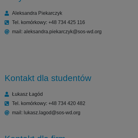
Aleksandra Piekarczyk
Tel. komórkowy: +48 734 425 116
mail: aleksandra.piekarczyk@sos-wd.org
Kontakt dla studentów
Łukasz Łagód
Tel. komórkowy: +48 734 420 482
mail: lukasz.lagod@sos-wd.org