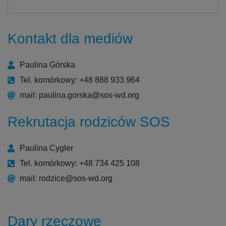
Kontakt dla mediów
Paulina Górska
Tel. komórkowy: +48 888 933 964
mail: paulina.gorska@sos-wd.org
Rekrutacja rodziców SOS
Paulina Cygler
Tel. komórkowy: +48 734 425 108
mail: rodzice@sos-wd.org
Dary rzeczowe