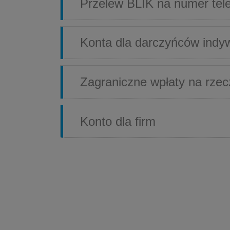
Przelew BLIK na numer tel
Konta dla darczyńców indy
Zagraniczne wpłaty na rze
Konto dla firm