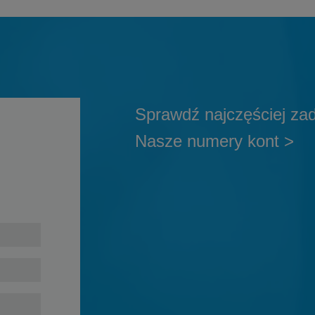
Sprawdź najczęściej za
Nasze numery kont >