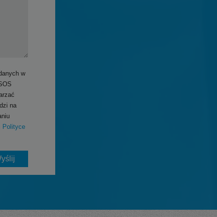
danych w
„SOS
arzać
dzi na
aniu
j
Polityce