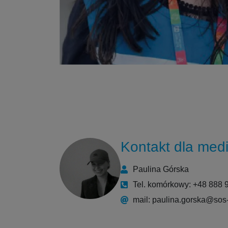
Kontakt dla med
Paulina Górska
Tel. komórkowy: +48 888 
mail: paulina.gorska@sos