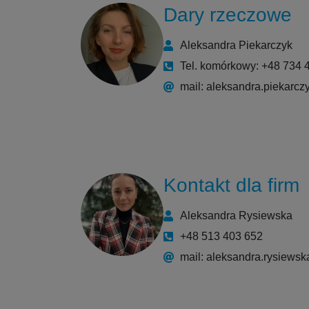
Dary rzeczowe
Aleksandra Piekarczyk
Tel. komórkowy: +48 734 
mail: aleksandra.piekarc
Kontakt dla firm
Aleksandra Rysiewska
+48 513 403 652
mail: aleksandra.rysiews