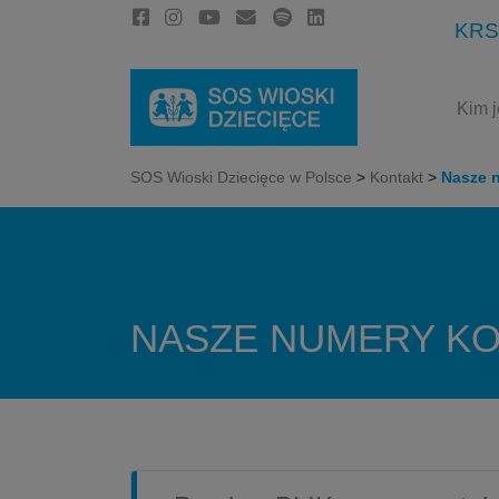
KRS
Kim 
SOS Wioski Dziecięce w Polsce
>
Kontakt
>
Nasze 
NASZE NUMERY K