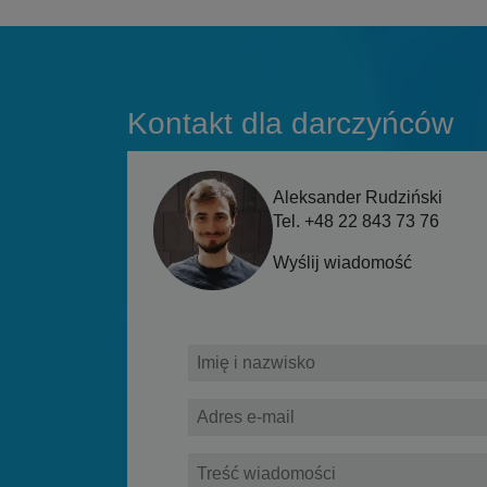
Kontakt dla darczyńców
Aleksander Rudziński
Tel. +48 22 843 73 76
Wyślij wiadomość