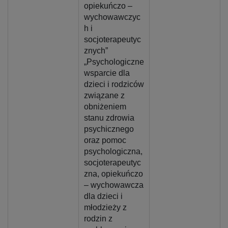
opiekuńczo –
wychowawczyc
h i
socjoterapeutyc
znych”
„Psychologiczne
wsparcie dla
dzieci i rodziców
związane z
obniżeniem
stanu zdrowia
psychicznego
oraz pomoc
psychologiczna,
socjoterapeutyc
zna, opiekuńczo
– wychowawcza
dla dzieci i
młodzieży z
rodzin z