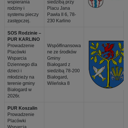
wspierania
siedzibą przy
rodziny i
Placu Jana
systemu pieczy
Pawła II 6, 78-
zastępczej.
230 Karlino
SOS Rodzinie –
PUR KARLINO
Prowadzenie
Współfinansowa
Placówki
ne ze środków
Wsparcia
Gminy
Dziennego dla
Białogard z
dzieci i
siedzibą 78-200
młodzieży na
Białogard,
terenie gminy
Wileńska 8
Białogard w
2026r.
PUR Koszalin
Prowadzenie
Placówki
Wsparcia