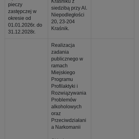
Kraśniku z
pieczy
siedzibą przy Al.
zastępczej w
Niepodległości
okresie od
20, 23-204
01.01.2026r. do
Kraśnik.
31.12.2028r.
Realizacja
zadania
publicznego w
ramach
Miejskiego
Programu
Profilaktyki i
Rozwiązywania
Problemów
alkoholowych
oraz
Przeciwdziałani
a Narkomanii