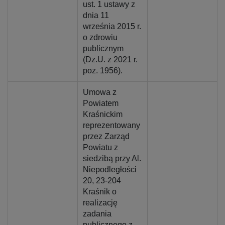
ust. 1 ustawy z
dnia 11
września 2015 r.
o zdrowiu
publicznym
(Dz.U. z 2021 r.
poz. 1956).
Umowa z
Powiatem
Kraśnickim
reprezentowany
przez Zarząd
Powiatu z
siedzibą przy Al.
Niepodległości
20, 23-204
Kraśnik o
realizację
zadania
publicznego z