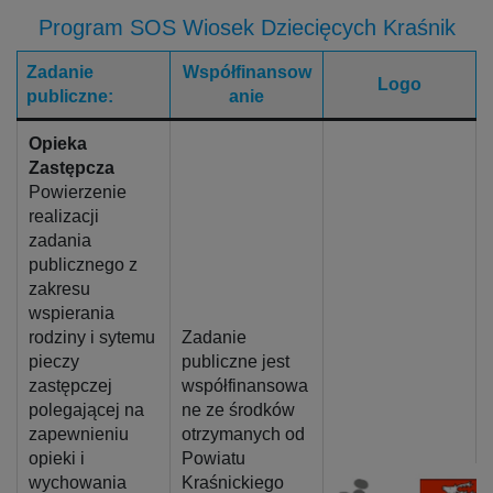
Program SOS Wiosek Dziecięcych Kraśnik
Zadanie
Współfinansow
Logo
publiczne:
anie
Opieka
Zastępcza
Powierzenie
realizacji
zadania
publicznego z
zakresu
wspierania
rodziny i sytemu
Zadanie
pieczy
publiczne jest
zastępczej
współfinansowa
polegającej na
ne ze środków
zapewnieniu
otrzymanych od
opieki i
Powiatu
wychowania
Kraśnickiego