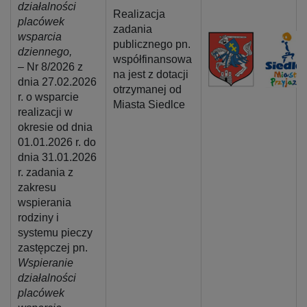
działalności
Realizacja
placówek
zadania
wsparcia
publicznego pn.
dziennego,
współfinansowa
– Nr 8/2026 z
na jest z dotacji
dnia 27.02.2026
otrzymanej od
r. o wsparcie
Miasta Siedlce
realizacji w
okresie od dnia
01.01.2026 r. do
dnia 31.01.2026
r. zadania z
zakresu
wspierania
rodziny i
systemu pieczy
zastępczej pn.
Wspieranie
działalności
placówek