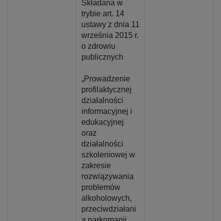
Składana w
trybie art. 14
ustawy z dnia 11
września 2015 r.
o zdrowiu
publicznych
„Prowadzenie
profilaktycznej
działalności
informacyjnej i
edukacyjnej
oraz
działalności
szkoleniowej w
zakresie
rozwiązywania
problemów
alkoholowych,
przeciwdziałani
a narkomanii