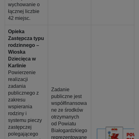
wychowanie o
łącznej liczbie
42 miejsc.
Opieka
Zastępcza typu
rodzinnego –
Wioska
Dziecięca w
Karlinie
Powierzenie
realizacji
zadania
Zadanie
publicznego z
publiczne jest
zakresu
współfinansowa
wspierania
ne ze środków
rodziny i
otrzymanych
systemu pieczy
od Powiatu
zastępczej
Białogardzkiego
polegającego
reprezentowane