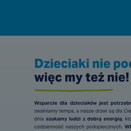
Dzieciaki nie po
więc my też nie!
Wsparcie dla dzieciaków jest potrzebn
zwalniamy tempa, a nasze drzwi są dla Cie
dnia
szukamy ludzi z dobrą energią
, k
codzienność naszych podopiecznych.
Wb