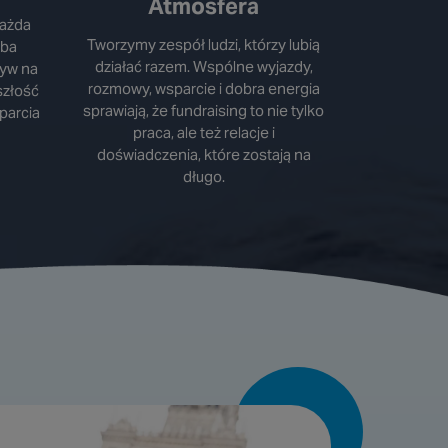
Atmosfera
Każda
Tworzymy zespół ludzi, którzy lubią
oba
działać razem. Wspólne wyjazdy,
ływ na
rozmowy, wsparcie i dobra energia
szłość
sprawiają, że fundraising to nie tylko
sparcia
praca, ale też relacje i
doświadczenia, które zostają na
długo.