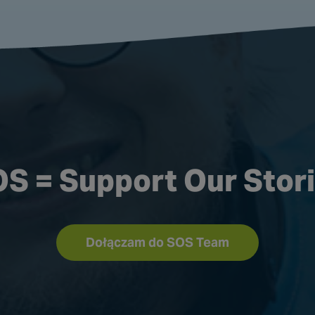
S = Support Our Stor
Dołączam do SOS Team