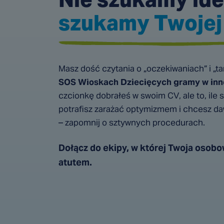
szukamy Twojej 
Masz dość czytania o „oczekiwaniach” i „tar
SOS Wioskach Dziecięcych gramy w inne
czcionkę dobrałeś w swoim CV, ale to, ile
potrafisz zarażać optymizmem i chcesz da
– zapomnij o sztywnych procedurach.
Dołącz do ekipy, w której Twoja osob
atutem.