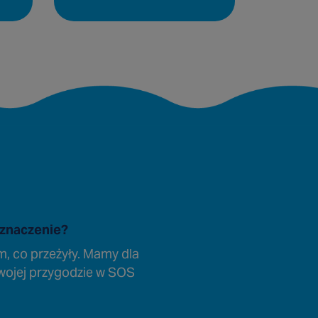
 znaczenie?
ym, co przeżyły. Mamy dla
 swojej przygodzie w SOS