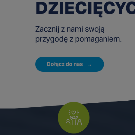
DZIECIĘCY
Zacznij z nami swoją
przygodę z pomaganiem.
Dołącz do nas