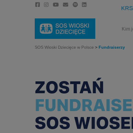
KRS
Kim 
SOS Wioski Dziecięce w Polsce
>
Fundraiserzy
ZOSTAŃ
FUNDRAIS
SOS WIOSE