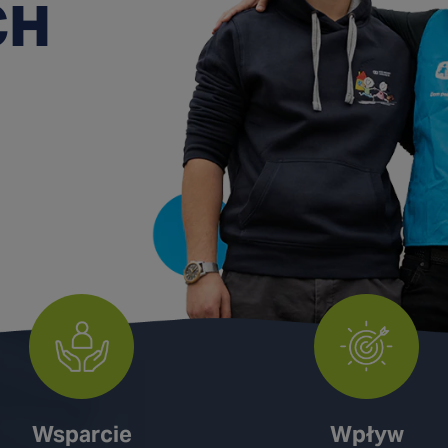
CH
Wsparcie
Wpływ