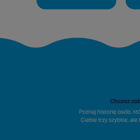
Chcesz zob
Poznaj historię osób, kt
Ciebie trzy szybkie, al