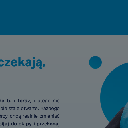
czekają,
e tu i teraz
, dlatego nie
bie stale otwarte. Każdego
tórzy chcą realnie zmieniać
ijaj do ekipy i przekonaj