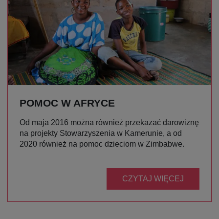
POMOC W AFRYCE
Od maja 2016 można również przekazać darowiznę
na projekty Stowarzyszenia w Kamerunie, a od
2020 również na pomoc dzieciom w Zimbabwe.
CZYTAJ WIĘCEJ