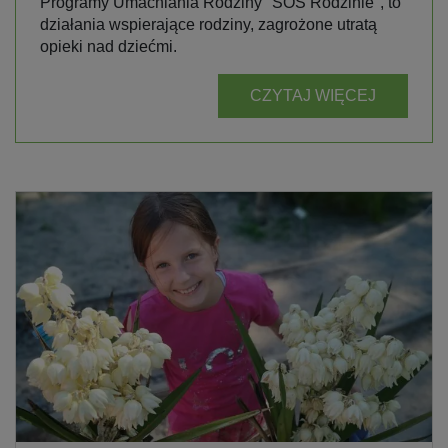
Programy Umacniania Rodziny "SOS Rodzinie", to
działania wspierające rodziny, zagrożone utratą
opieki nad dziećmi.
CZYTAJ WIĘCEJ