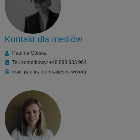
Kontakt dla mediów
Paulina Górska
Tel. komórkowy: +48 888 933 964
mail: paulina.gorska@sos-wd.org