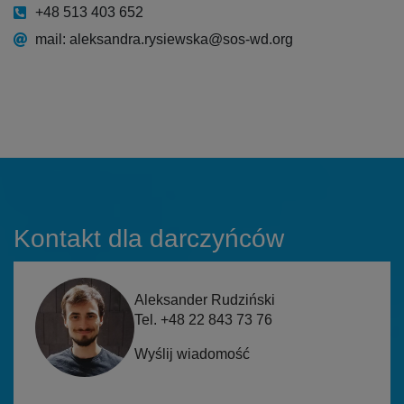
+48 513 403 652
mail: aleksandra.rysiewska@sos-wd.org
Kontakt dla darczyńców
Aleksander Rudziński
Tel. +48 22 843 73 76
Wyślij wiadomość