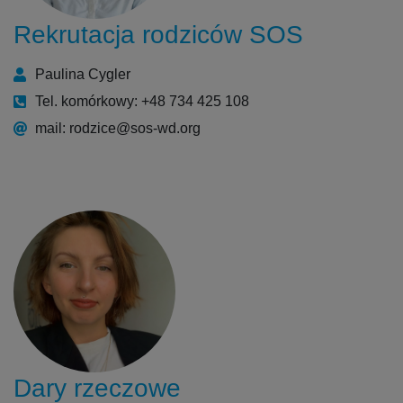
Rekrutacja rodziców SOS
Paulina Cygler
Tel. komórkowy: +48 734 425 108
mail: rodzice@sos-wd.org
Dary rzeczowe