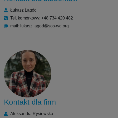
Łukasz Łagód
Tel. komórkowy: +48 734 420 482
mail: lukasz.lagod@sos-wd.org
Kontakt dla firm
Aleksandra Rysiewska