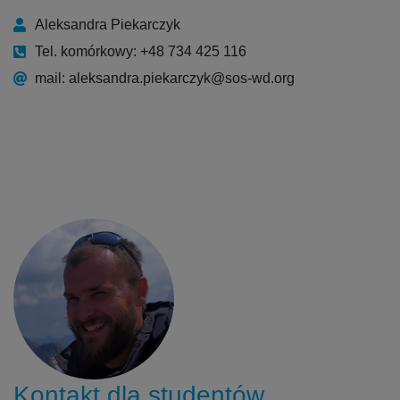
Aleksandra Piekarczyk
Tel. komórkowy: +48 734 425 116
mail: aleksandra.piekarczyk@sos-wd.org
Kontakt dla studentów