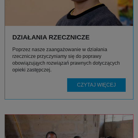
DZIAŁANIA RZECZNICZE
Poprzez nasze zaangażowanie w działania
rzecznicze przyczyniamy się do poprawy
obowiązująych rozwiązań prawnych dotyczących
opieki zastępczej.
CZYTAJ WIĘCEJ