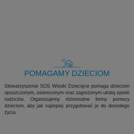
CO ROBIMY
POMAGAMY DZIECIOM
Stowarzyszenie SOS Wioski Dziecięce pomaga dzieciom
opuszczonym, osieroconym oraz zagrożonym utratą opieki
rodziców. Organizujemy różnorodne formy pomocy
dzieciom, aby jak najlepiej przygotować je do dorosłego
życia.