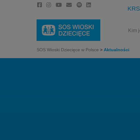
KRS
Kim 
SOS Wioski Dziecięce w Polsce
>
Aktualności