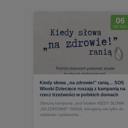
06
SIE 2026
Kiedy słowa „na zdrowie!” ranią… SOS
Wioski Dziecięce ruszają z kampanią na
rzecz trzeźwości w polskich domach
Obecną kampanię, pod hasłem KIEDY SŁOWA
„NA ZDROWIE!” RANIĄ, kierujemy nie tylko do
rodziców i opiekunów,...