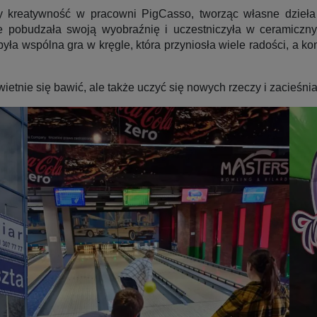
y kreatywność w pracowni PigCasso, tworząc własne dzieła
kże pobudzała swoją wyobraźnię i uczestniczyła w ceramiczn
a wspólna gra w kręgle, która przyniosła wiele radości, a k
ietnie się bawić, ale także uczyć się nowych rzeczy i zacieśnia