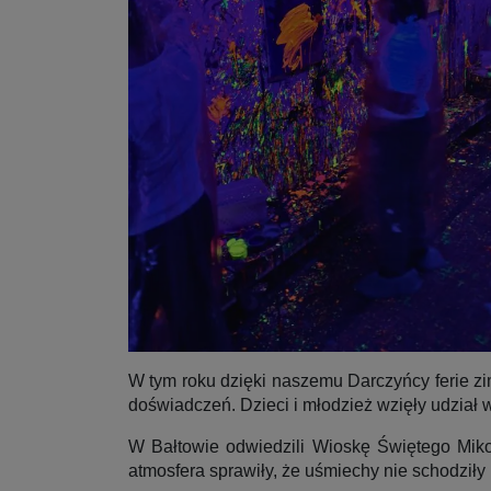
W tym roku dzięki naszemu Darczyńcy ferie z
doświadczeń. Dzieci i młodzież wzięły udział 
W Bałtowie odwiedzili Wioskę Świętego Miko
atmosfera sprawiły, że uśmiechy nie schodziły 