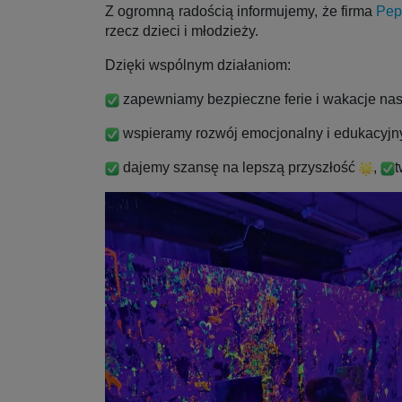
Z
ogromną radością informujemy, że firma
Pep
rzecz dzieci i młodzieży.
Dzięki wspólnym działaniom:
zapewniamy bezpieczne ferie i wakacje n
wspieramy rozwój emocjonalny i edukacyjny
dajemy szansę na lepszą przyszłość
,
t