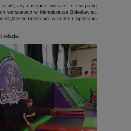
 sztuki, aby następnie wyszaleć się w parku
ych warsztatach w Manufakturze Bolesławiec.
oncert „Męskie Brzmienia” w Centrum Spotkania
ć relacje.