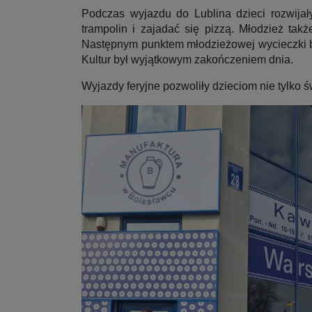
Podczas wyjazdu do Lublina dzieci rozwijał
trampolin i zajadać się pizzą. Młodzież ta
Następnym punktem młodzieżowej wycieczki był
Kultur był wyjątkowym zakończeniem dnia.
Wyjazdy feryjne pozwoliły dzieciom nie tylko św