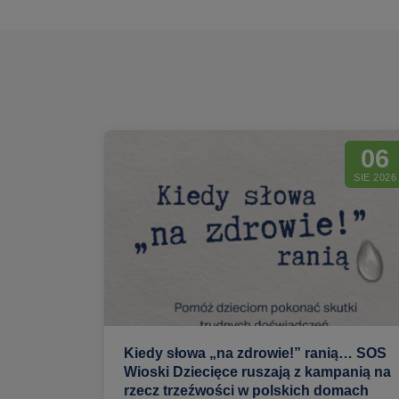
06
SIE 2026
Kiedy słowa „na zdrowie!” ranią… SOS
Wioski Dziecięce ruszają z kampanią na
rzecz trzeźwości w polskich domach