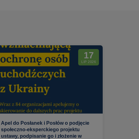
17
LIP 2026
Apel do Posłanek i Posłów o podjęcie
społeczno-eksperckiego projektu
ustawy, podpisanie go i złożenie w