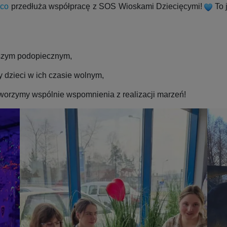
co
przedłuża współpracę z SOS Wioskami Dziecięcymi!
To 
aszym podopiecznym,
 dzieci w ich czasie wolnym,
worzymy wspólnie wspomnienia z realizacji marzeń!