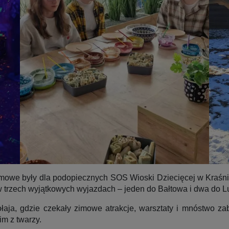
imowe były dla podopiecznych SOS Wioski Dziecięcej w Kraśnik
w trzech wyjątkowych wyjazdach – jeden do Bałtowa i dwa do Lu
łaja, gdzie czekały zimowe atrakcje, warsztaty i mnóstwo za
im z twarzy.