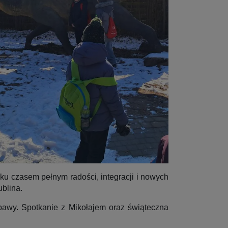
u czasem pełnym radości, integracji i nowych
blina.
bawy. Spotkanie z Mikołajem oraz świąteczna