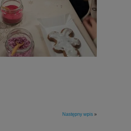
Następny wpis
»