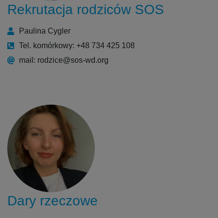
Rekrutacja rodziców SOS
Paulina Cygler
Tel. komórkowy: +48 734 425 108
mail: rodzice@sos-wd.org
Dary rzeczowe