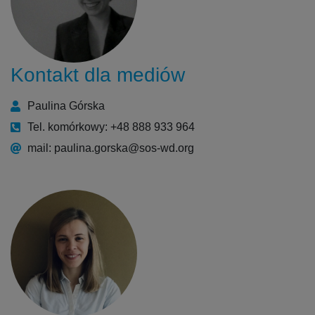
Kontakt dla mediów
Paulina Górska
Tel. komórkowy: +48 888 933 964
mail: paulina.gorska@sos-wd.org