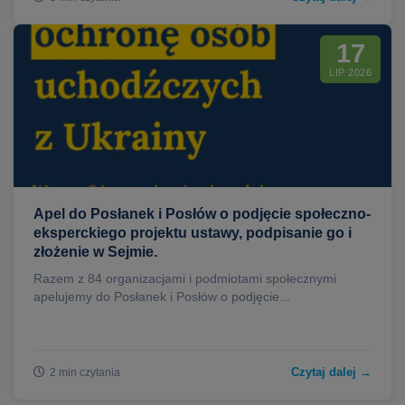
17
LIP 2026
Apel do Posłanek i Posłów o podjęcie społeczno-
eksperckiego projektu ustawy, podpisanie go i
złożenie w Sejmie.
Razem z 84 organizacjami i podmiotami społecznymi
apelujemy do Posłanek i Posłów o podjęcie...
Czytaj dalej →
2 min czytania