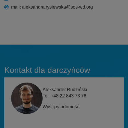
mail: aleksandra.rysiewska@sos-wd.org
Kontakt dla darczyńców
Aleksander Rudziński
Tel. +48 22 843 73 76
Wyślij wiadomość