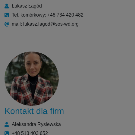
Łukasz Łagód
Tel. komórkowy: +48 734 420 482
mail: lukasz.lagod@sos-wd.org
Kontakt dla firm
Aleksandra Rysiewska
+48 513 403 652