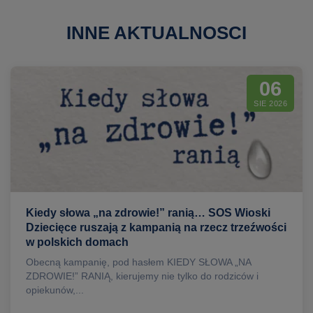
INNE AKTUALNOSCI
06
SIE 2026
Kiedy słowa „na zdrowie!” ranią… SOS Wioski
Dziecięce ruszają z kampanią na rzecz trzeźwości
w polskich domach
Obecną kampanię, pod hasłem KIEDY SŁOWA „NA
ZDROWIE!” RANIĄ, kierujemy nie tylko do rodziców i
opiekunów,...