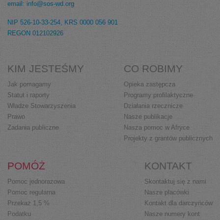
email: info@sos-wd.org
NIP 526-10-33-254, KRS 0000 056 901
REGON 012102926
KIM JESTEŚMY
CO ROBIMY
Jak pomagamy
Opieka zastępcza
Statut i raporty
Programy profilaktyczne
Władze Stowarzyszenia
Działania rzecznicze
Prawo
Nasze publikacje
Zadania publiczne
Nasza pomoc w Afryce
Projekty z grantów publicznych
POMÓŻ
KONTAKT
Pomoc jednorazowa
Skontaktuj się z nami
Pomoc regularna
Nasze placówki
Przekaż 1,5 %
Kontakt dla darczyńców
Podatku
Nasze numery kont