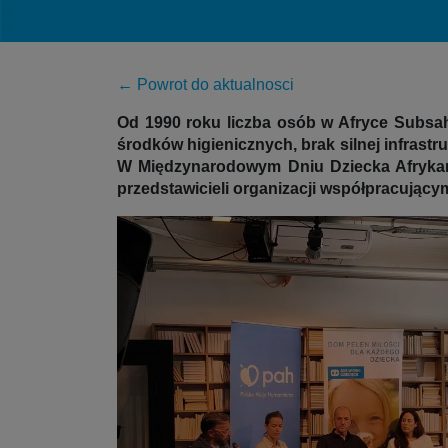
← Powrot do aktualnosci
Od 1990 roku liczba osób w Afryce Subsaha
środków higienicznych, brak silnej infrast
W Międzynarodowym Dniu Dziecka Afrykań
przedstawicieli organizacji współpracującym