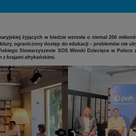
ryjskiej żyjących w biedzie wzrosła o niemal 200 milionó
ruktury, ograniczony dostęp do edukacji – problemów nie ub
skiego Stowarzyszenie SOS Wioski Dziecięce w Polsce z
 z krajami afrykańskimi.