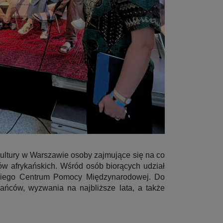
ltury w Warszawie osoby zajmujące się na co
w afrykańskich. Wśród osób biorących udział
lskiego Centrum Pomocy Międzynarodowej. Do
ńców, wyzwania na najbliższe lata, a także