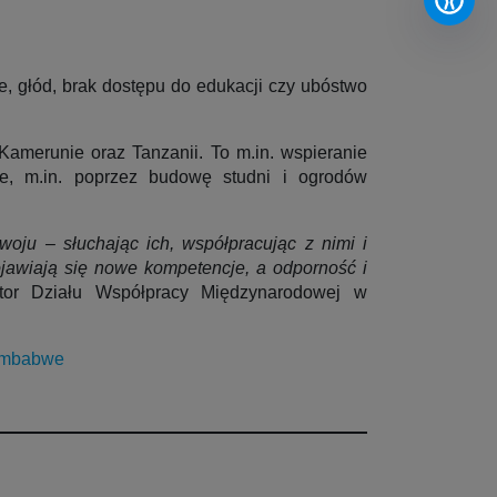
e, głód, brak dostępu do edukacji czy ubóstwo
amerunie oraz Tanzanii. To m.in. wspieranie
ne, m.in. poprzez budowę studni i ogrodów
oju – słuchając ich, współpracując z nimi i
jawiają się nowe kompetencje, a odporność i
or Działu Współpracy Międzynarodowej w
zimbabwe