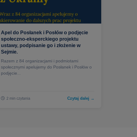
Apel do Posłanek i Posłów o podjęcie
społeczno-eksperckiego projektu
ustawy, podpisanie go i złożenie w
Sejmie.
Razem z 84 organizacjami i podmiotami
społecznymi apelujemy do Posłanek i Posłów o
podjęcie...
Czytaj dalej →
2 min czytania