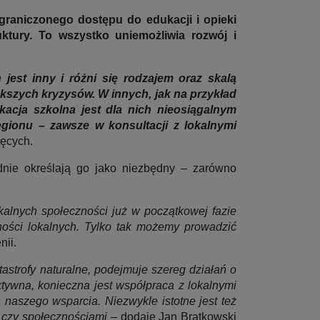
graniczonego dostępu do edukacji i opieki
uktury. To wszystko uniemożliwia rozwój i
jest inny i różni się rodzajem oraz skalą
kszych kryzysów. W innych, jak na przykład
acja szkolna jest dla nich nieosiągalnym
gionu – zawsze w konsultacji z lokalnymi
ęcych.
dnie określają go jako niezbędny – zarówno
alnych społeczności już w początkowej fazie
ności lokalnych. Tylko tak możemy prowadzić
nii.
strofy naturalne, podejmuje szereg działań o
tywna, konieczna jest współpraca z lokalnymi
aszego wsparcia. Niezwykle istotne jest też
 czy społecznościami –
dodaje Jan Bratkowski