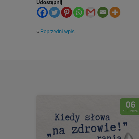
Udostępnij
«
Poprzedni wpis
06
SIE 2026