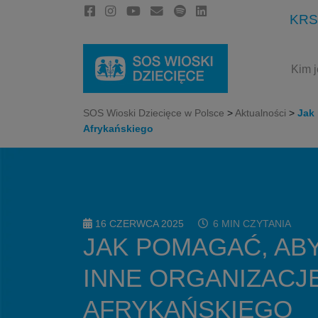
KRS
Kim 
SOS Wioski Dziecięce w Polsce
>
Aktualności
>
Jak 
Afrykańskiego
16 CZERWCA 2025
6 MIN CZYTANIA
JAK POMAGAĆ, ABY
INNE ORGANIZACJE
AFRYKAŃSKIEGO