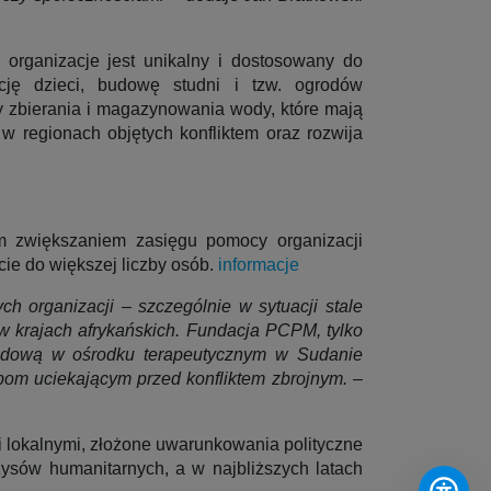
 organizacje jest unikalny i dostosowany do
ję dzieci, budowę studni i tzw. ogrodów
y zbierania i magazynowania wody, które mają
 regionach objętych konfliktem oraz rozwija
łym zwiększaniem zasięgu pomocy organizacji
ie do większej liczby osób.
informacje
 organizacji – szczególnie w sytuacji stale
 krajach afrykańskich. Fundacja PCPM, tylko
głodową w ośrodku terapeutycznym w Sudanie
om uciekającym przed konfliktem zbrojnym.
–
 lokalnymi, złożone uwarunkowania polityczne
zysów humanitarnych, a w najbliższych latach