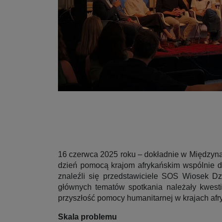
16 czerwca 2025 roku – dokładnie w Międzyn
dzień pomocą krajom afrykańskim wspólnie d
znaleźli się przedstawiciele SOS Wiosek D
głównych tematów spotkania należały kwest
przyszłość pomocy humanitarnej w krajach afr
Skala problemu