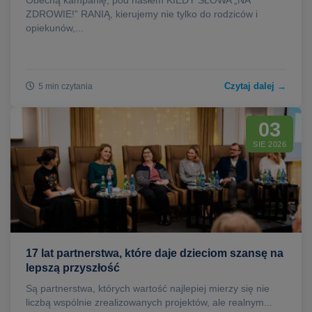
Obecną kampanię, pod hasłem KIEDY SŁOWA „NA
ZDROWIE!” RANIĄ, kierujemy nie tylko do rodziców i
opiekunów,...
Czytaj dalej →
5 min czytania
03
SIE 2026
17 lat partnerstwa, które daje dzieciom szansę na
lepszą przyszłość
Są partnerstwa, których wartość najlepiej mierzy się nie
liczbą wspólnie zrealizowanych projektów, ale realnym...