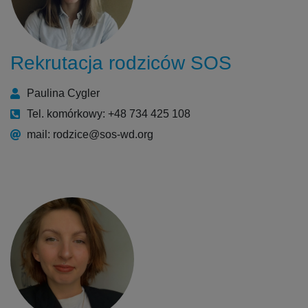
Rekrutacja rodziców SOS
Paulina Cygler
Tel. komórkowy: +48 734 425 108
mail: rodzice@sos-wd.org