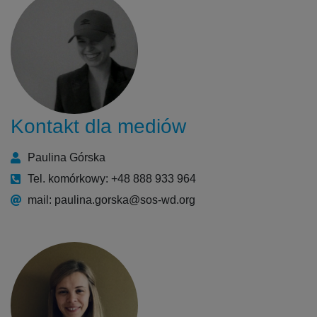
Kontakt dla mediów
Paulina Górska
Tel. komórkowy: +48 888 933 964
mail: paulina.gorska@sos-wd.org