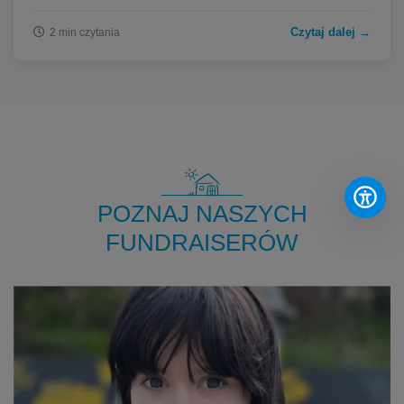
Czytaj dalej →
2 min czytania
POZNAJ NASZYCH
FUNDRAISERÓW