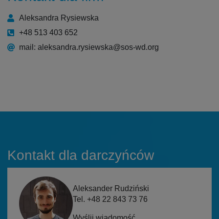
Aleksandra Rysiewska
+48 513 403 652
mail: aleksandra.rysiewska@sos-wd.org
Kontakt dla darczyńców
Aleksander Rudziński
Tel. +48 22 843 73 76
Wyślij wiadomość