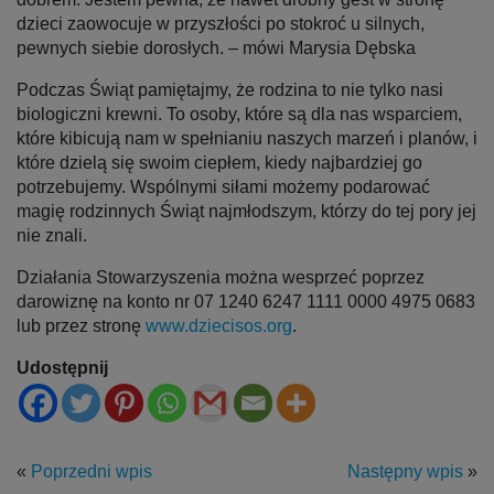
dzieci zaowocuje w przyszłości po stokroć u silnych,
pewnych siebie dorosłych. – mówi Marysia Dębska
Podczas Świąt pamiętajmy, że rodzina to nie tylko nasi
biologiczni krewni. To osoby, które są dla nas wsparciem,
które kibicują nam w spełnianiu naszych marzeń i planów, i
które dzielą się swoim ciepłem, kiedy najbardziej go
potrzebujemy. Wspólnymi siłami możemy podarować
magię rodzinnych Świąt najmłodszym, którzy do tej pory jej
nie znali.
Działania Stowarzyszenia można wesprzeć poprzez
darowiznę na konto nr 07 1240 6247 1111 0000 4975 0683
lub przez stronę
www.dziecisos.org
.
Udostępnij
«
Poprzedni wpis
Następny wpis
»