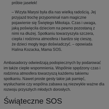
próbie jasełek!
– Wizyta Marysi była dla nas wielką radością. Jej
przyjazd trochę przypominał nam magiczne
pojawienie się Świętego Mikołaja. Czas i uwaga,
jaką poświęciła dzieciom na pewno pozostaną z
nimi na dłużej. Spotkaniu towarzyszyła szczera,
ciepła i rodzinna atmosfera i bardzo się cieszę,
że dzieci mogły tego doświadczyć. – opowiada
Halina Kozacka, Mama SOS.
Ambasadorzy odwiedzają podopiecznych by podarować
im także ciepłe wspomnienia. Wspólnie spędzony czas i
rodzinna atmosfera towarzyszą każdemu takiemu
spotkaniu. Nawet proste gesty takie jak pamięć,
wysłuchanie czy wspólna zabawa są niezwykle ważne dla
rozwoju przyszłych młodych dorosłych.
Świąteczne SOS