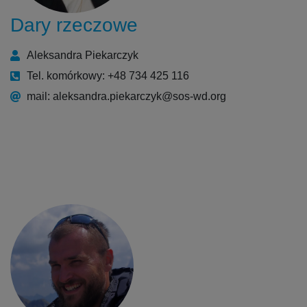
Dary rzeczowe
Aleksandra Piekarczyk
Tel. komórkowy: +48 734 425 116
mail: aleksandra.piekarczyk@sos-wd.org