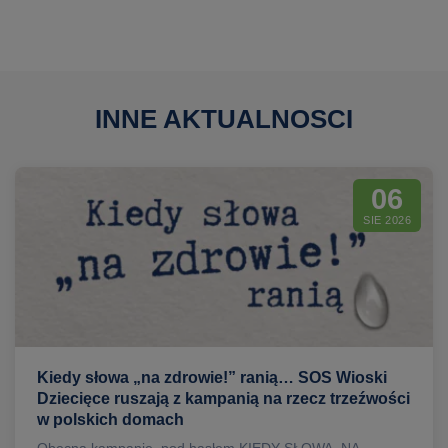
INNE AKTUALNOSCI
06
SIE 2026
Kiedy słowa „na zdrowie!” ranią… SOS Wioski
Dziecięce ruszają z kampanią na rzecz trzeźwości
w polskich domach