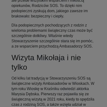
ale przede wszystkim wsparciem i miłością
opiekunów, Rodziców SOS. To dzięki nim
podopieczni zyskują dom, jakiego zawsze im
brakowało: bezpieczny i ciepły.
Dla podopiecznych pochodzących z rodzin z
wieloma problemami świąteczny czas może być
szczególnie dotkliwy. Właśnie wtedy
Stowarzyszenie szczególnie stara się im pomóc,
a ze wsparciem przychodzą Ambasadorzy SOS.
Wizyta Mikołaja i nie
tylko
Od kilku lat tradycją w Stowarzyszeniu SOS są
świąteczne wizyty Ambasadorów w Wioskach. W
tym roku Wioskę w Kraśniku odwiedzi aktorka
Marysia Dębska. Pierwszy raz pojawiła się ze
świąteczną wizytą w 2021 roku, kiedy to spędziła
czas z rodziną SOS, a także wzięła udział w