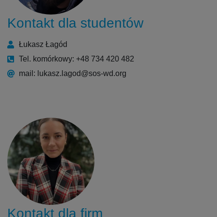
Kontakt dla studentów
Łukasz Łagód
Tel. komórkowy: +48 734 420 482
mail: lukasz.lagod@sos-wd.org
Kontakt dla firm