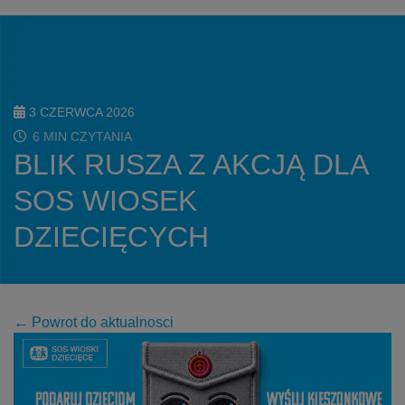
3 CZERWCA 2026
6 MIN CZYTANIA
BLIK RUSZA Z AKCJĄ DLA
SOS WIOSEK
DZIECIĘCYCH
← Powrot do aktualnosci