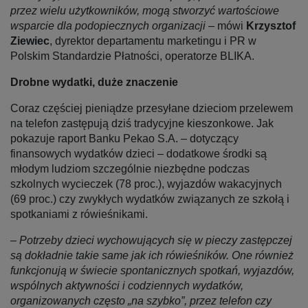
przez wielu użytkowników, mogą stworzyć wartościowe
wsparcie dla podopiecznych organizacji
– mówi
Krzysztof
Ziewiec
, dyrektor departamentu marketingu i PR w
Polskim Standardzie Płatności, operatorze BLIKA.
Drobne wydatki, duże znaczenie
Coraz częściej pieniądze przesyłane dzieciom przelewem
na telefon zastępują dziś tradycyjne kieszonkowe. Jak
pokazuje raport Banku Pekao S.A. – dotyczący
finansowych wydatków dzieci – dodatkowe środki są
młodym ludziom szczególnie niezbędne podczas
szkolnych wycieczek (78 proc.), wyjazdów wakacyjnych
(69 proc.) czy zwykłych wydatków związanych ze szkołą i
spotkaniami z rówieśnikami.
–
Potrzeby dzieci wychowujących się w pieczy zastępczej
są dokładnie takie same jak ich rówieśników. One również
funkcjonują w świecie spontanicznych spotkań, wyjazdów,
wspólnych aktywności i codziennych wydatków,
organizowanych często „na szybko”, przez telefon czy