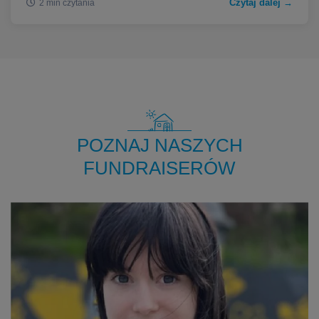
Czytaj dalej →
2 min czytania
POZNAJ NASZYCH
FUNDRAISERÓW