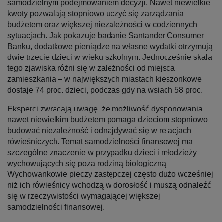
samodzielnym podejmowaniem decyzji. Nawet niewielkie
kwoty pozwalają stopniowo uczyć się zarządzania
budżetem oraz większej niezależności w codziennych
sytuacjach. Jak pokazuje badanie Santander Consumer
Banku, dodatkowe pieniądze na własne wydatki otrzymują
dwie trzecie dzieci w wieku szkolnym. Jednocześnie skala
tego zjawiska różni się w zależności od miejsca
zamieszkania – w największych miastach kieszonkowe
dostaje 74 proc. dzieci, podczas gdy na wsiach 58 proc.
Eksperci zwracają uwagę, że możliwość dysponowania
nawet niewielkim budżetem pomaga dzieciom stopniowo
budować niezależność i odnajdywać się w relacjach
rówieśniczych. Temat samodzielności finansowej ma
szczególne znaczenie w przypadku dzieci i młodzieży
wychowujących się poza rodziną biologiczną.
Wychowankowie pieczy zastępczej często dużo wcześniej
niż ich rówieśnicy wchodzą w dorosłość i muszą odnaleźć
się w rzeczywistości wymagającej większej
samodzielności finansowej.