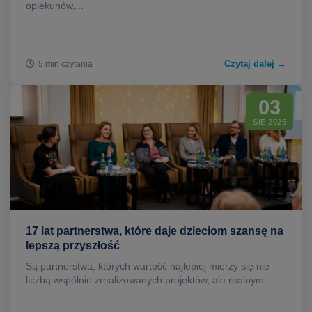
opiekunów,...
Czytaj dalej →
5 min czytania
03
SIE 2026
17 lat partnerstwa, które daje dzieciom szansę na
lepszą przyszłość
Są partnerstwa, których wartość najlepiej mierzy się nie
liczbą wspólnie zrealizowanych projektów, ale realnym...