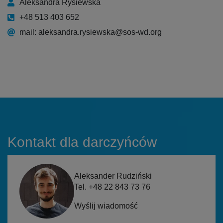
Aleksandra Rysiewska
+48 513 403 652
mail: aleksandra.rysiewska@sos-wd.org
Kontakt dla darczyńców
Aleksander Rudziński
Tel. +48 22 843 73 76
Wyślij wiadomość