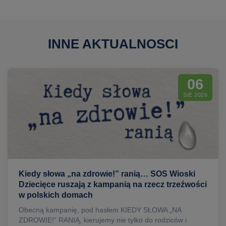
INNE AKTUALNOSCI
06
SIE 2026
Kiedy słowa „na zdrowie!” ranią… SOS Wioski
Dziecięce ruszają z kampanią na rzecz trzeźwości
w polskich domach
Obecną kampanię, pod hasłem KIEDY SŁOWA „NA
ZDROWIE!” RANIĄ, kierujemy nie tylko do rodziców i