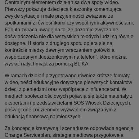
Centralnym elementem działań są dwa spoty wideo.
Pierwszy pokazuje dziecięcą kieszonkę komentującą
zwykłe sytuacje i małe przyjemności związane ze
spotkaniami z rówieśnikami czy wspólnymi aktywnościami.
Fabuła zwraca uwagę na to, że pozornie zwyczajne
doświadczenia nie dla wszystkich młodych ludzi są równie
dostępne. Historia z drugiego spotu opiera się na
kontraście między dawnym wręczaniem gotówki a
współczesnym „kieszonkowym na telefon”, które można
wysłać natychmiast za pomocą BLIKA.
W ramach działań przygotowano również krótsze formaty
wideo, treści edukacyjne dotyczące pierwszych kontaktów
dzieci z pieniędzmi oraz współpracę z influencerami. W
mediach społecznościowych pojawią się także materiały z
ekspertami i przedstawicielami SOS Wiosek Dziecięcych,
poświęcone codziennym wyzwaniom związanym z
edukacją finansową najmłodszych.
Za koncepcję kreatywną i scenariusze odpowiada agencja
Change Serviceplan, strategię mediową przygotowała