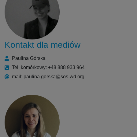
Kontakt dla mediów
Paulina Górska
Tel. komórkowy: +48 888 933 964
mail: paulina.gorska@sos-wd.org