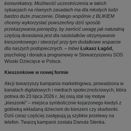
komunikatory. Możliwość uczestniczenia w takich
sytuacjach na równych zasadach ma dla młodych ludzi
bardzo duże znaczenie. Dlatego wspólnie z BLIKIEM
chcemy wykorzystać powszechny dziś sposób
przekazywania pieniędzy, by zwrócić uwagę jak naturalną
częścią dorastania jest dla nastolatków otrzymywanie
kieszonkowego i stworzyć przy tym dodatkowe wsparcie
dla naszych podopiecznych.
– mówi
Łukasz Łagód,
psycholog i doradca programowy w Stowarzyszeniu SOS
Wioski Dziecięce w Polsce.
Kieszonkowe w nowej formie
Akcji towarzyszy kampania marketingowa, prowadzona w
kanałach digitalowych i mediach społecznościowych, która
potrwa do 23 lipca 2026 r. Jej osią stał się motyw
„kieszonki” – miejsca symbolicznie kojarzonego kiedyś z
gotówką wkładaną dzieciom do kieszeni czy skarbonki.
Dziś coraz częściej zastępują ją szybkie przelewy na
telefon. Twarzą kampanii została Danuta Stenka.