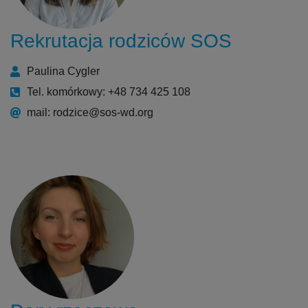
Rekrutacja rodziców SOS
Paulina Cygler
Tel. komórkowy: +48 734 425 108
mail: rodzice@sos-wd.org