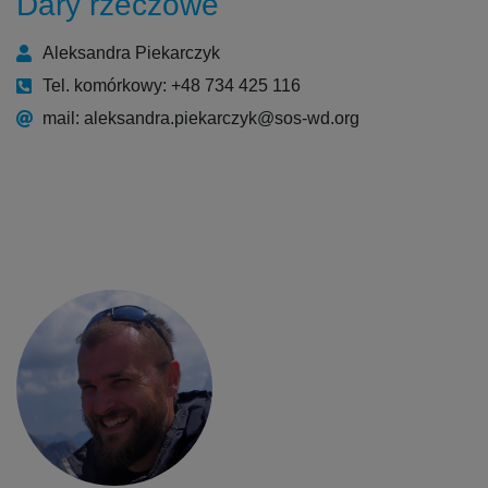
Dary rzeczowe
Aleksandra Piekarczyk
Tel. komórkowy: +48 734 425 116
mail: aleksandra.piekarczyk@sos-wd.org