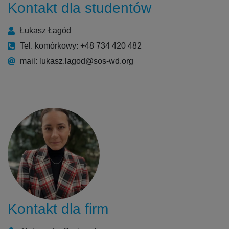
Kontakt dla studentów
Łukasz Łagód
Tel. komórkowy: +48 734 420 482
mail: lukasz.lagod@sos-wd.org
Kontakt dla firm