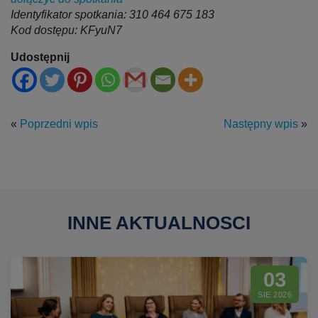
Identyfikator spotkania: 310 464 675 183
Kod dostępu: KFyuN7
Udostępnij
«
Poprzedni wpis
Następny wpis
»
INNE AKTUALNOSCI
03
SIE 2026