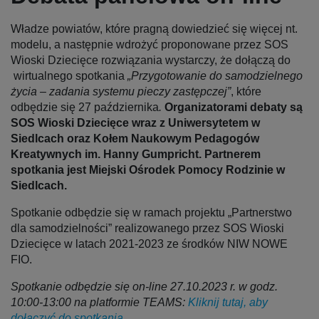
Władze powiatów, które pragną dowiedzieć się więcej nt.
modelu, a następnie wdrożyć proponowane przez SOS
Wioski Dziecięce rozwiązania wystarczy, że dołączą do
wirtualnego spotkania
„Przygotowanie do samodzielnego
życia – zadania systemu pieczy zastępczej”
, które
odbędzie się 27 października
.
Organizatorami debaty są
SOS Wioski Dziecięce wraz z Uniwersytetem w
Siedlcach oraz Kołem Naukowym Pedagogów
Kreatywnych im. Hanny Gumpricht. Partnerem
spotkania jest Miejski Ośrodek Pomocy Rodzinie w
Siedlcach.
Spotkanie odbędzie się w ramach projektu „Partnerstwo
dla samodzielności” realizowanego przez SOS Wioski
Dziecięce w latach 2021-2023 ze środków NIW NOWE
FIO.
Spotkanie odbędzie się on-line 27.10.2023 r. w godz.
10:00-13:00 na platformie TEAMS:
Kliknij tutaj, aby
dołączyć do spotkania