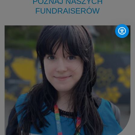
POZNAJ NASZYCH
FUNDRAISERÓW