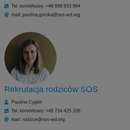
Tel. komórkowy: +48 888 933 964
mail: paulina.gorska@sos-wd.org
Rekrutacja rodziców SOS
Paulina Cygler
Tel. komórkowy: +48 734 425 108
mail: rodzice@sos-wd.org