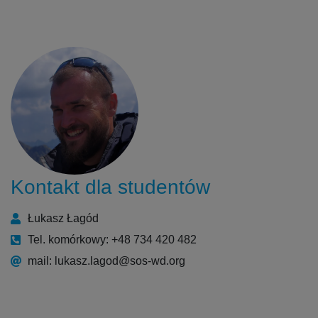
Kontakt dla studentów
Łukasz Łagód
Tel. komórkowy: +48 734 420 482
mail: lukasz.lagod@sos-wd.org