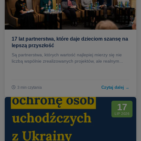
17 lat partnerstwa, które daje dzieciom szansę na
lepszą przyszłość
Są partnerstwa, których wartość najlepiej mierzy się nie
liczbą wspólnie zrealizowanych projektów, ale realnym...
Czytaj dalej →
3 min czytania
17
LIP 2026