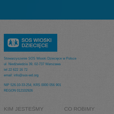
Stowarzyszenie SOS Wioski Dziecięce w Polsce
ul. Niedźwiedzia 39, 02-737 Warszawa
tel 22 622 16 72
email: info@sos-wd.org
NIP 526-10-33-254, KRS 0000 056 901
REGON 012102926
KIM JESTEŚMY
CO ROBIMY