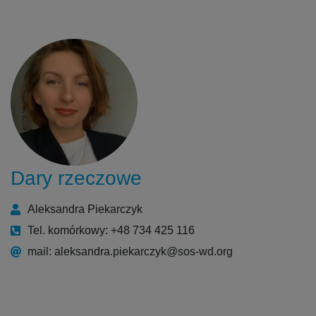
Dary rzeczowe
Aleksandra Piekarczyk
Tel. komórkowy: +48 734 425 116
mail: aleksandra.piekarczyk@sos-wd.org