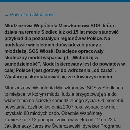
← Powrot do aktualnosci
Młodzieżowa Wspólnota Mieszkaniowa SOS, która
działa na terenie Siedlec już od 15 lat
może stanowić
przykład dla pozostałych regionów w Polsce. Na
podstawie wieloletnich doświadczeń pracy z
młodzieżą, SOS Wioski Dziecięce opracowały
skuteczny model wsparcia pt. „Wchodzę w
samodzielność”. Model skierowany jest do powiatów w
całej Polsce i jest gotowy do wdrożenia „od zaraz”.
Wystarczy skontaktować się ze stowarzyszeniem.
Młodzieżowa Wspólnota Mieszkaniowa SOS w Siedlcach
to miejsce, w którym młodzi ludzie przygotowują się do
wkroczenia na ścieżkę samodzielnego życia. Od momentu
powstania, czyli od kwietnia 2007 roku wsparcie w niej
uzyskało 80 młodych osób. Obecnie Wspólnotę
zamieszkuje 13 podopiecznych w wieku od 12 do 23 lat.
Jak tłumaczy Jarosław Świerczewski, dyrektor Programu