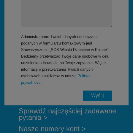
Administratorem Twoich danych osobowych
podanych w formularzu kontaktowym jest
Stowarzyszenie „SOS Wioski Dziecięce w Polsce” .
Będziemy przetwarzać Twoje dane osobowe w celu
udzielenia odpowiedzi na Twoje zapytanie. Więcej
informacji o przetwarzaniu Twoich danych
osobowych znajdziesz w naszej
Polityce
prywatności
.
Sprawdź najczęściej zadawane
pytania >
Nasze numery kont >