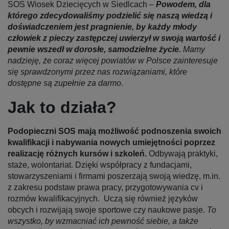
SOS Wiosek Dziecięcych w Siedlcach –
Powodem, dla
którego zdecydowaliśmy podzielić się naszą wiedzą i
doświadczeniem jest pragnienie, by każdy młody
człowiek z pieczy zastępczej uwierzył w swoją wartość i
pewnie wszedł w dorosłe, samodzielne życie.
Mamy
nadzieję, że coraz więcej powiatów w Polsce zainteresuje
się sprawdzonymi przez nas rozwiązaniami, które
dostępne są zupełnie za darmo.
Jak to działa?
Podopieczni SOS mają możliwość podnoszenia swoich
kwalifikacji i nabywania nowych umiejętności poprzez
realizację różnych kursów i szkoleń.
Odbywają praktyki,
staże, wolontariat. Dzięki współpracy z fundacjami,
stowarzyszeniami i firmami poszerzają swoją wiedzę, m.in.
z zakresu podstaw prawa pracy, przygotowywania cv i
rozmów kwalifikacyjnych. Uczą się również języków
obcych i rozwijają swoje sportowe czy naukowe pasje.
To
wszystko, by wzmacniać ich pewność siebie, a także