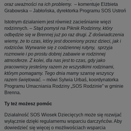
oraz uważności na ich problemy. –
komentuje Elżbieta
Grabowska – Jabłońska, dyrektorka Programu SOS Ustroń
Istotnym działaniem jest również zacieśnianie więzi
rodzinnych.
– Stąd pomysł na Piknik Rodzinny, który
odbędzie się w Brennej już po raz drugi. Z doświadczenia
wiemy, że to czas, który jest doceniony przez dzieci, jak i
rodziców. Wyrwanie się z codziennej rutyny, sprzyja
rozmowie i po prostu dobrej zabawie w rodzinnej
atmosferze. Z kolei, dla nas jest to czas, gdy jako
pracownicy jesteśmy razem ze wszystkimi rodzinami,
którym pomagamy. Tego dnia mamy szansę wszyscy
razem świętować. ­
– mówi Sylwia Urbaś, koordynatorka
Programu Umacniania Rodziny „SOS Rodzinie” w gminie
Brenna.
Ty też możesz pomóc
Działalność SOS Wiosek Dziecięcych może się rozwijać
wyłącznie dzięki regularnemu wsparciu darczyńców. Aby
dowiedzieć się więcej o możliwościach wsparcia