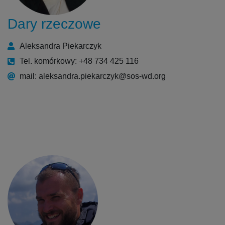
Dary rzeczowe
Aleksandra Piekarczyk
Tel. komórkowy: +48 734 425 116
mail: aleksandra.piekarczyk@sos-wd.org