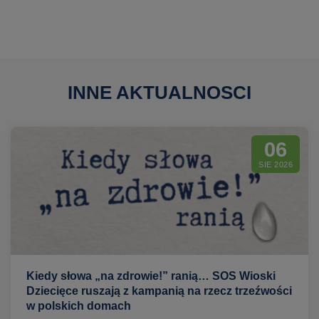
INNE AKTUALNOSCI
06
SIE 2026
Kiedy słowa „na zdrowie!” ranią… SOS Wioski
Dziecięce ruszają z kampanią na rzecz trzeźwości
w polskich domach