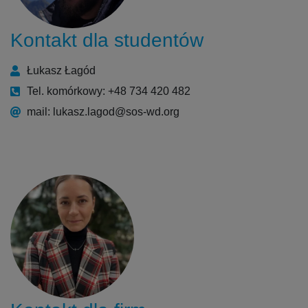
Kontakt dla studentów
Łukasz Łagód
Tel. komórkowy: +48 734 420 482
mail: lukasz.lagod@sos-wd.org