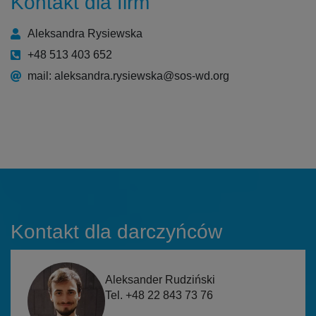
Kontakt dla firm
Aleksandra Rysiewska
+48 513 403 652
mail: aleksandra.rysiewska@sos-wd.org
Kontakt dla darczyńców
Aleksander Rudziński
Tel. +48 22 843 73 76