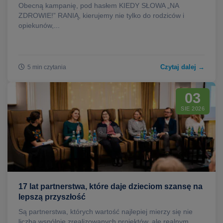
Obecną kampanię, pod hasłem KIEDY SŁOWA „NA
ZDROWIE!” RANIĄ, kierujemy nie tylko do rodziców i
opiekunów,...
Czytaj dalej →
5 min czytania
03
SIE 2026
17 lat partnerstwa, które daje dzieciom szansę na
lepszą przyszłość
Są partnerstwa, których wartość najlepiej mierzy się nie
liczbą wspólnie zrealizowanych projektów, ale realnym...