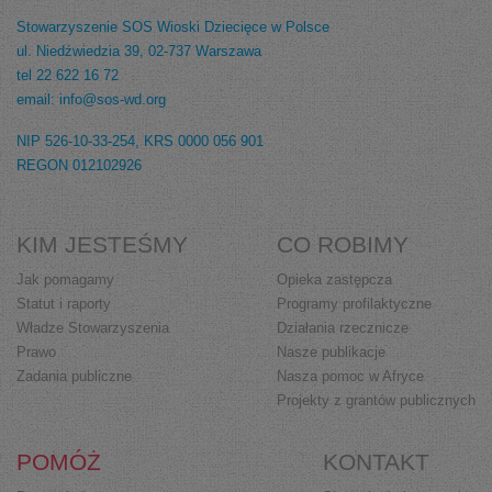
Stowarzyszenie SOS Wioski Dziecięce w Polsce
ul. Niedźwiedzia 39, 02-737 Warszawa
tel 22 622 16 72
email: info@sos-wd.org
NIP 526-10-33-254, KRS 0000 056 901
REGON 012102926
KIM JESTEŚMY
CO ROBIMY
Jak pomagamy
Opieka zastępcza
Statut i raporty
Programy profilaktyczne
Władze Stowarzyszenia
Działania rzecznicze
Prawo
Nasze publikacje
Zadania publiczne
Nasza pomoc w Afryce
Projekty z grantów publicznych
POMÓŻ
KONTAKT