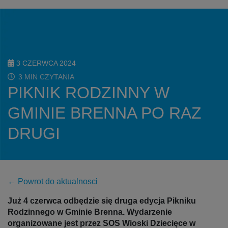
3 CZERWCA 2024
3 MIN CZYTANIA
PIKNIK RODZINNY W
GMINIE BRENNA PO RAZ
DRUGI
← Powrot do aktualnosci
Już 4 czerwca odbędzie się druga edycja Pikniku
Rodzinnego w Gminie Brenna. Wydarzenie
organizowane jest przez SOS Wioski Dziecięce w