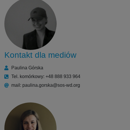
Kontakt dla mediów
Paulina Górska
Tel. komórkowy: +48 888 933 964
mail: paulina.gorska@sos-wd.org