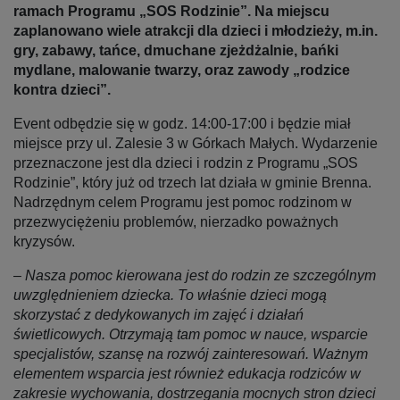
ramach Programu „SOS Rodzinie”. Na miejscu
zaplanowano wiele atrakcji dla dzieci i młodzieży, m.in.
gry, zabawy, tańce, dmuchane zjeżdżalnie, bańki
mydlane, malowanie twarzy, oraz zawody „rodzice
kontra dzieci”.
Event odbędzie się w godz. 14:00-17:00 i będzie miał
miejsce przy ul. Zalesie 3 w Górkach Małych. Wydarzenie
przeznaczone jest dla dzieci i rodzin z Programu „SOS
Rodzinie”, który już od trzech lat działa w gminie Brenna.
Nadrzędnym celem Programu jest pomoc rodzinom w
przezwyciężeniu problemów, nierzadko poważnych
kryzysów.
–
Nasza pomoc kierowana jest do rodzin ze szczególnym
uwzględnieniem dziecka. To właśnie dzieci mogą
skorzystać z dedykowanych im zajęć i działań
świetlicowych. Otrzymają tam pomoc w nauce, wsparcie
specjalistów, szansę na rozwój zainteresowań. Ważnym
elementem wsparcia jest również edukacja rodziców w
zakresie wychowania, dostrzegania mocnych stron dzieci