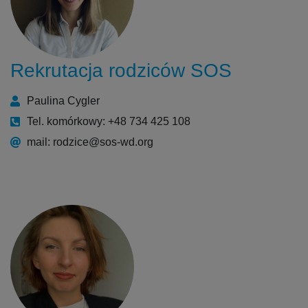
Rekrutacja rodziców SOS
Paulina Cygler
Tel. komórkowy: +48 734 425 108
mail: rodzice@sos-wd.org