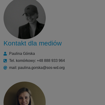
Kontakt dla mediów
Paulina Górska
Tel. komórkowy: +48 888 933 964
mail: paulina.gorska@sos-wd.org