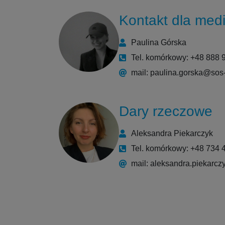
Kontakt dla med
Paulina Górska
Tel. komórkowy: +48 888 
mail: paulina.gorska@sos
Dary rzeczowe
Aleksandra Piekarczyk
Tel. komórkowy: +48 734 
mail: aleksandra.piekarc