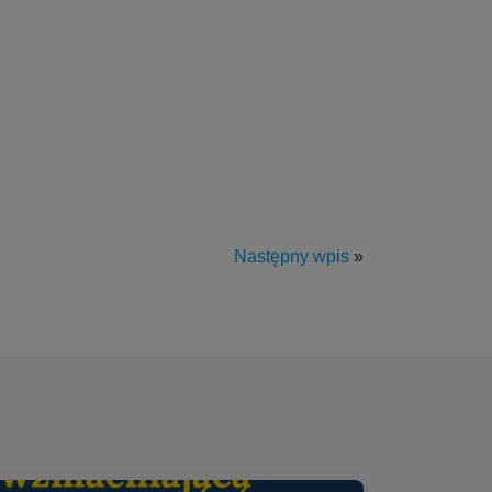
Następny wpis
»