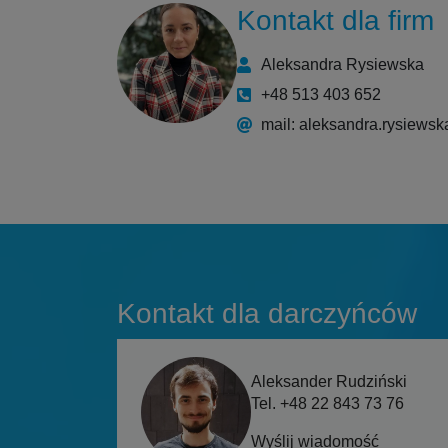
Kontakt dla firm
Aleksandra Rysiewska
+48 513 403 652
mail: aleksandra.rysiews
Kontakt dla darczyńców
Aleksander Rudziński
Tel. +48 22 843 73 76
Wyślij wiadomość