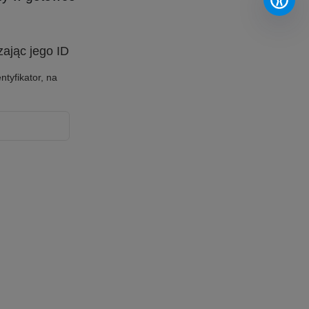
ając jego ID
ntyfikator, na