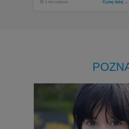
Czytaj dalej →
5 min czytania
POZN