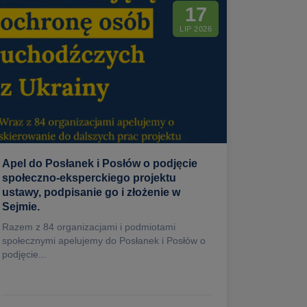
17
LIP 2026
Apel do Posłanek i Posłów o podjęcie
społeczno-eksperckiego projektu
ustawy, podpisanie go i złożenie w
Sejmie.
Razem z 84 organizacjami i podmiotami
społecznymi apelujemy do Posłanek i Posłów o
podjęcie...