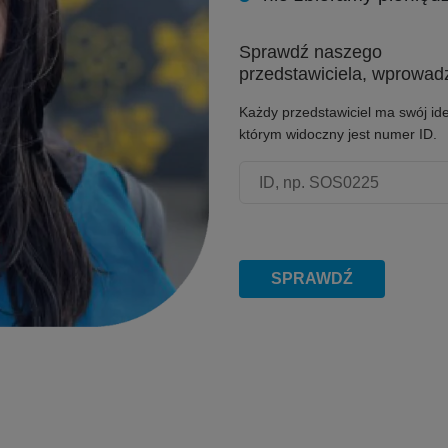
Sprawdź naszego
przedstawiciela, wprowadz
Każdy przedstawiciel ma swój ide
którym widoczny jest numer ID.
Numer ID przedstawiciela
SPRAWDŹ