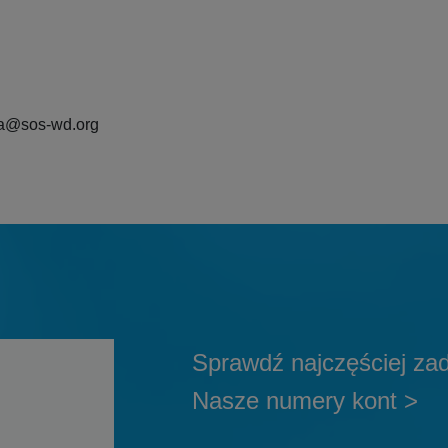
ka@sos-wd.org
Sprawdź najczęściej za
Nasze numery kont >