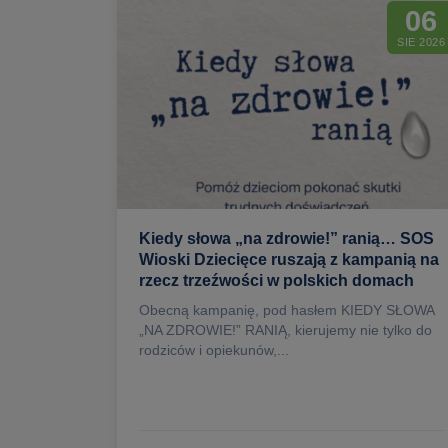
06
SIE 2026
Kiedy słowa „na zdrowie!” ranią… SOS
Wioski Dziecięce ruszają z kampanią na
rzecz trzeźwości w polskich domach
Obecną kampanię, pod hasłem KIEDY SŁOWA
„NA ZDROWIE!” RANIĄ, kierujemy nie tylko do
rodziców i opiekunów,...