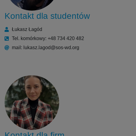
Kontakt dla studentów
Łukasz Łagód
Tel. komórkowy: +48 734 420 482
mail: lukasz.lagod@sos-wd.org
Kontakt dla firm