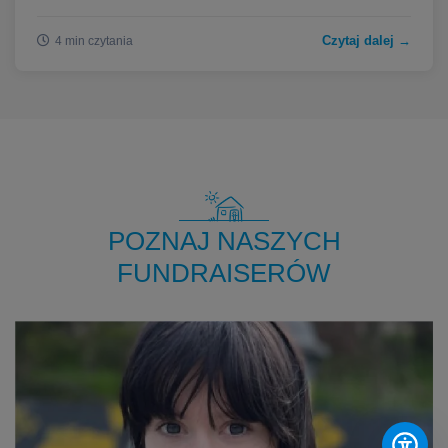
Czytaj dalej →
4 min czytania
POZNAJ NASZYCH
FUNDRAISERÓW