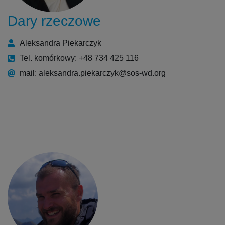
Dary rzeczowe
Aleksandra Piekarczyk
Tel. komórkowy: +48 734 425 116
mail: aleksandra.piekarczyk@sos-wd.org