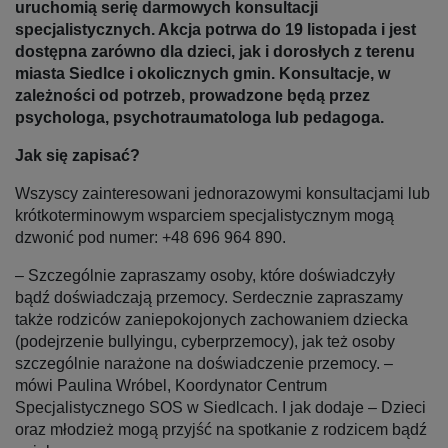
uruchomią serię darmowych konsultacji
specjalistycznych. Akcja potrwa do 19 listopada i jest
dostępna zarówno dla dzieci, jak i dorosłych z terenu
miasta Siedlce i okolicznych gmin. Konsultacje, w
zależności od potrzeb, prowadzone będą przez
psychologa, psychotraumatologa lub pedagoga.
Jak się zapisać?
Wszyscy zainteresowani jednorazowymi konsultacjami lub
krótkoterminowym wsparciem specjalistycznym mogą
dzwonić pod numer: +48 696 964 890.
– Szczególnie zapraszamy osoby, które doświadczyły
bądź doświadczają przemocy. Serdecznie zapraszamy
także rodziców zaniepokojonych zachowaniem dziecka
(podejrzenie bullyingu, cyberprzemocy), jak też osoby
szczególnie narażone na doświadczenie przemocy. –
mówi Paulina Wróbel, Koordynator Centrum
Specjalistycznego SOS w Siedlcach. I jak dodaje – Dzieci
oraz młodzież mogą przyjść na spotkanie z rodzicem bądź