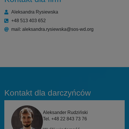
Aleksandra Rysiewska
+48 513 403 652
mail: aleksandra.rysiewska@sos-wd.org
Kontakt dla darczyńców
Aleksander Rudziński
Tel. +48 22 843 73 76