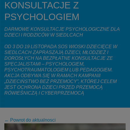
KONSULTACJE Z
PSYCHOLOGIEM
DARMOWE KONSULTACJE PSYCHOLOGICZNE DLA
DZIECI I RODZICÓW W SIEDLCACH
OD 3 DO 19 LISTOPADA SOS WIOSKI DZIECIĘCE W
SIEDLCACH ZAPRASZAJĄ DZIECI, MŁODZIEŻ I
DOROSŁYCH NA BEZPŁATNE KONSULTACJE ZE
SPECJALISTAMI – PSYCHOLOGIEM,
PSYCHOTRAUMATOLOGIEM LUB PEDAGOGIEM.
AKCJA ODBYWA SIĘ W RAMACH KAMPANII
„DZIECIŃSTWO BEZ PRZEMOCY”, KTÓREJ CELEM
JEST OCHRONA DZIECI PRZED PRZEMOCĄ
RÓWIEŚNICZĄ I CYBERPRZEMOCĄ
← Powrot do aktualnosci