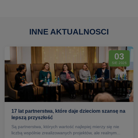
INNE AKTUALNOSCI
03
SIE 2026
17 lat partnerstwa, które daje dzieciom szansę na
lepszą przyszłość
Są partnerstwa, których wartość najlepiej mierzy się nie
liczbą wspólnie zrealizowanych projektów, ale realnym...