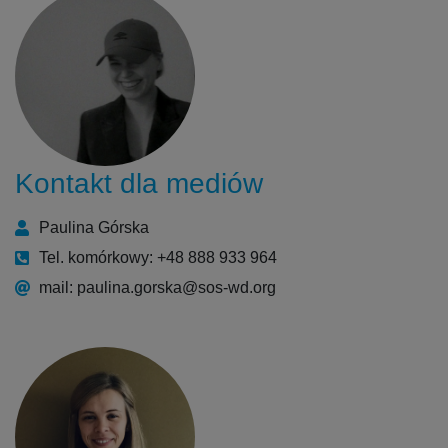
Kontakt dla mediów
Paulina Górska
Tel. komórkowy: +48 888 933 964
mail: paulina.gorska@sos-wd.org