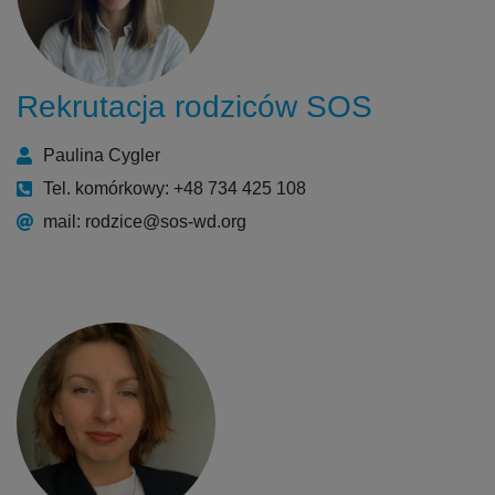
Rekrutacja rodziców SOS
Paulina Cygler
Tel. komórkowy: +48 734 425 108
mail: rodzice@sos-wd.org