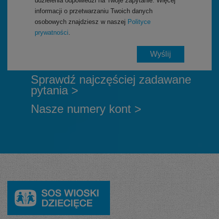
udzielenia odpowiedzi na Twoje zapytanie. Więcej
informacji o przetwarzaniu Twoich danych
osobowych znajdziesz w naszej
Polityce
prywatności
.
Sprawdź najczęściej zadawane
pytania >
Nasze numery kont >