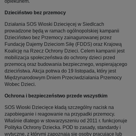
opiekunem.
Dzieciństwo bez przemocy
Działania SOS Wioski Dziecięcej w Siedlcach
prowadzone będą w ramach ogólnopolskiej kampanii
Dzieciństwo bez Przemocy zainagurowanej przez
Fundację Dajemy Dzieciom Siłę (FDDS) oraz Krajową
Koalicję na Rzecz Ochrony Dzieci. Celem kampanii jest
mobilizacja społeczeństwa do ochrony dzieci przed
przemocą oraz budowania bezpiecznego, wspierającego
dzieciństwa. Akcja potrwa do 19 listopada, który jest
Międzynarodowym Dniem Przeciwdziałania Przemocy
Wobec Dzieci.
Ochrona i bezpieczeństwo przede wszystkim
SOS Wioski Dziecięce kładą szczególny nacisk na
zapobieganie i reagowanie na przypadki przemocy.
Właśnie dlatego w stowarzyszeniu od 2011 r. funkcjonuje
Polityka Ochrony Dziecka. POD to zasady, standardy i
wytyczne, z którymi zapoznają się osoby pracujące lub