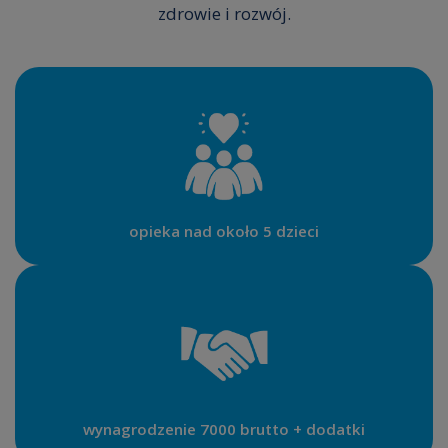
zdrowie i rozwój.
opieka nad około 5 dzieci
wynagrodzenie 7000 brutto + dodatki