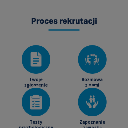
Proces rekrutacji
Twoje
Rozmowa
zgłoszenie
z nami
Testy
Zapoznanie
psychologiczne
z wioską