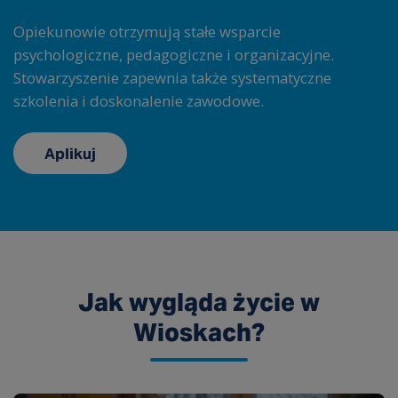
Opiekunowie otrzymują stałe wsparcie
psychologiczne, pedagogiczne i organizacyjne.
Stowarzyszenie zapewnia także systematyczne
szkolenia i doskonalenie zawodowe.
Aplikuj
Jak wygląda życie w
Wioskach?