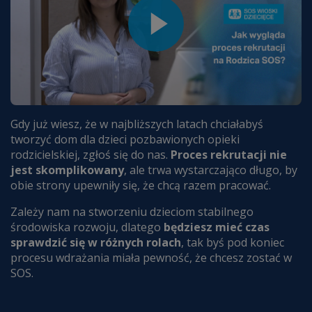
Gdy już wiesz, że w najbliższych latach chciałabyś
tworzyć dom dla dzieci pozbawionych opieki
rodzicielskiej, zgłoś się do nas.
Proces rekrutacji nie
jest skomplikowany
, ale trwa wystarczająco długo,
by
obie strony upewniły się, że chcą razem pracować.
Zależy nam na stworzeniu dzieciom stabilnego
środowiska rozwoju, dlatego
będziesz mieć czas
sprawdzić się w różnych rolach
, tak byś pod
koniec
procesu wdrażania miała pewność,
że chcesz zostać w
SOS.