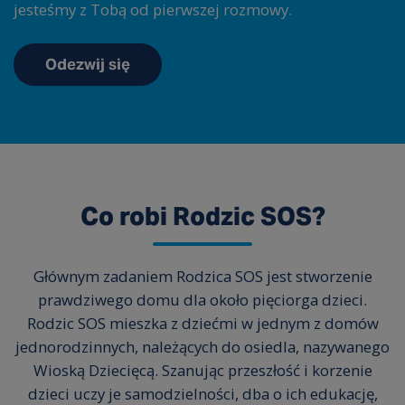
jesteśmy z Tobą od pierwszej rozmowy.
Odezwij się
Co robi Rodzic SOS?
Głównym zadaniem Rodzica SOS jest stworzenie
prawdziwego domu dla około pięciorga dzieci.
Rodzic SOS mieszka z dziećmi w jednym z domów
jednorodzinnych, należących do osiedla, nazywanego
Wioską Dziecięcą. Szanując przeszłość i korzenie
dzieci uczy je samodzielności, dba o ich edukację,