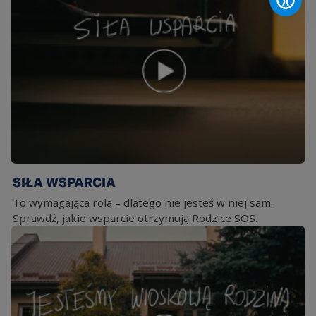
SIŁA WSPARCIA
To wymagająca rola – dlatego nie jesteś w niej sam.
Sprawdź, jakie wsparcie otrzymują Rodzice SOS.