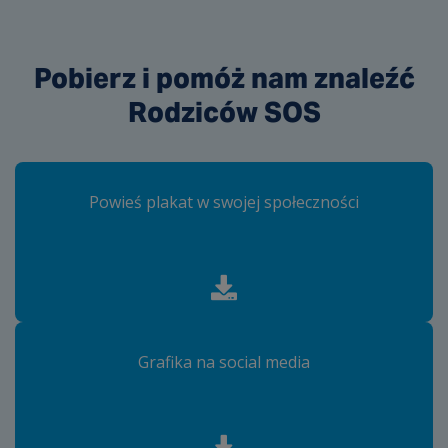
Pobierz i pomóż nam znaleźć
Rodziców SOS
Powieś plakat w swojej społeczności
Grafika na social media