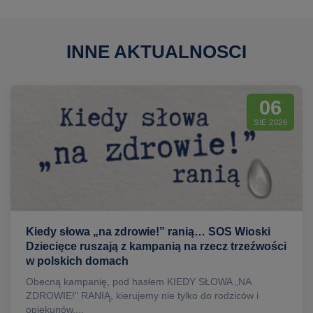
INNE AKTUALNOSCI
06
SIE 2026
Kiedy słowa „na zdrowie!” ranią… SOS Wioski
Dziecięce ruszają z kampanią na rzecz trzeźwości
w polskich domach
Obecną kampanię, pod hasłem KIEDY SŁOWA „NA
ZDROWIE!” RANIĄ, kierujemy nie tylko do rodziców i
opiekunów,...