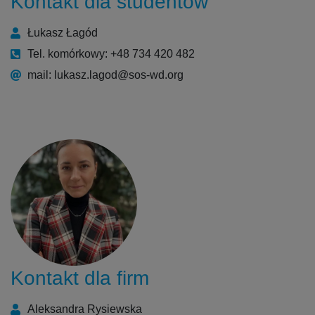
Kontakt dla studentów
Łukasz Łagód
Tel. komórkowy: +48 734 420 482
mail: lukasz.lagod@sos-wd.org
Kontakt dla firm
Aleksandra Rysiewska