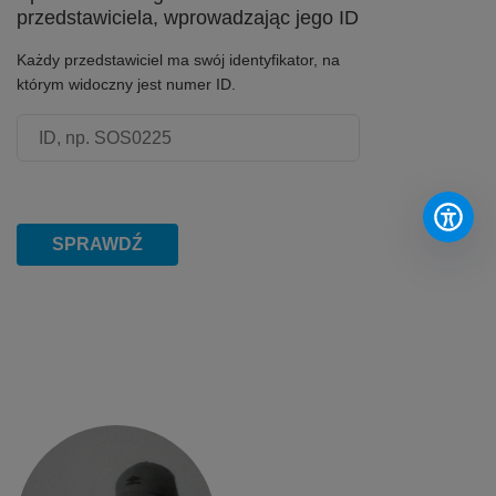
przedstawiciela, wprowadzając jego ID
Każdy przedstawiciel ma swój identyfikator, na
którym widoczny jest numer ID.
Numer ID przedstawiciela
SPRAWDŹ