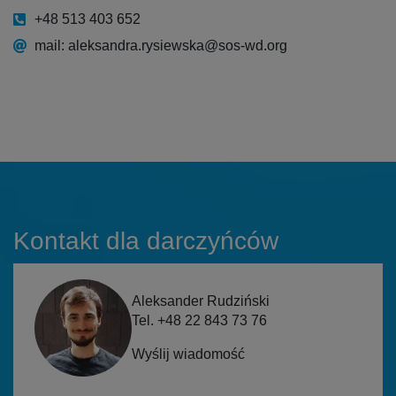
+48 513 403 652
mail: aleksandra.rysiewska@sos-wd.org
Kontakt dla darczyńców
Aleksander Rudziński
Tel. +48 22 843 73 76
Wyślij wiadomość