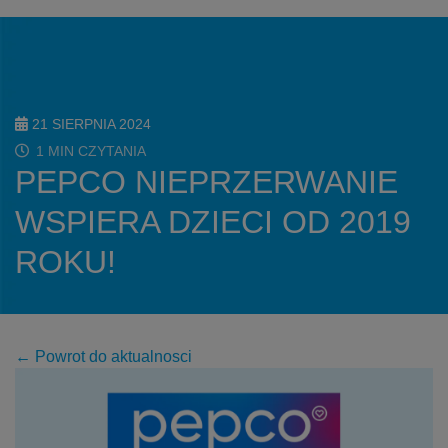
21 SIERPNIA 2024
1 MIN CZYTANIA
PEPCO NIEPRZERWANIE
WSPIERA DZIECI OD 2019
ROKU!
← Powrot do aktualnosci