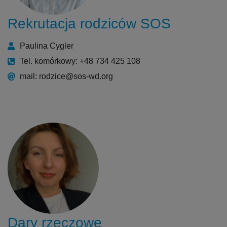
Rekrutacja rodziców SOS
Paulina Cygler
Tel. komórkowy: +48 734 425 108
mail: rodzice@sos-wd.org
Dary rzeczowe