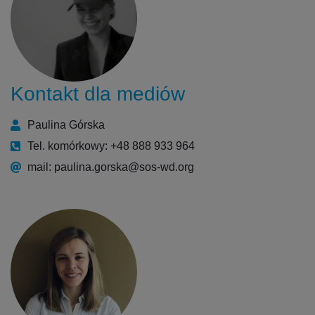
Kontakt dla mediów
Paulina Górska
Tel. komórkowy: +48 888 933 964
mail: paulina.gorska@sos-wd.org