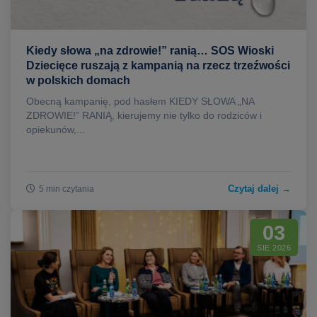
Kiedy słowa „na zdrowie!” ranią… SOS Wioski
Dziecięce ruszają z kampanią na rzecz trzeźwości
w polskich domach
Obecną kampanię, pod hasłem KIEDY SŁOWA „NA
ZDROWIE!” RANIĄ, kierujemy nie tylko do rodziców i
opiekunów,...
Czytaj dalej →
5 min czytania
03
SIE 2026