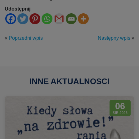
Udostępnij
«
Poprzedni wpis
Następny wpis
»
INNE AKTUALNOSCI
06
SIE 2026