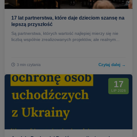
17 lat partnerstwa, które daje dzieciom szansę na
lepszą przyszłość
Są partnerstwa, których wartość najlepiej mierzy się nie
liczbą wspólnie zrealizowanych projektów, ale realnym...
Czytaj dalej →
3 min czytania
17
LIP 2026