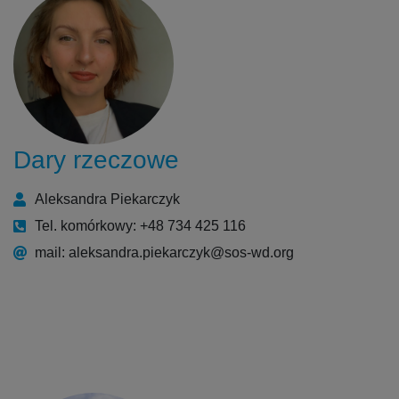
Dary rzeczowe
Aleksandra Piekarczyk
Tel. komórkowy: +48 734 425 116
mail: aleksandra.piekarczyk@sos-wd.org