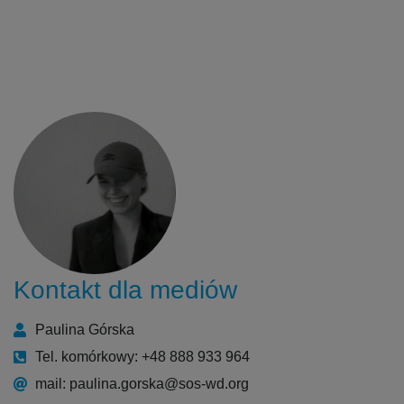
Kontakt dla mediów
Paulina Górska
Tel. komórkowy: +48 888 933 964
mail: paulina.gorska@sos-wd.org