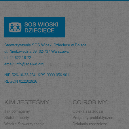
Stowarzyszenie SOS Wioski Dziecięce w Polsce
ul. Niedźwiedzia 39, 02-737 Warszawa
tel 22 622 16 72
email: info@sos-wd.org
NIP 526-10-33-254, KRS 0000 056 901
REGON 012102926
KIM JESTEŚMY
CO ROBIMY
Jak pomagamy
Opieka zastępcza
Statut i raporty
Programy profilaktyczne
Władze Stowarzyszenia
Działania rzecznicze