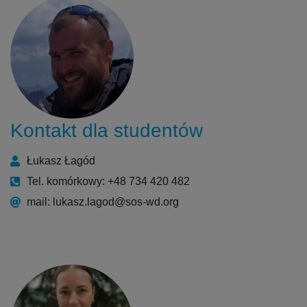
Kontakt dla studentów
Łukasz Łagód
Tel. komórkowy: +48 734 420 482
mail: lukasz.lagod@sos-wd.org