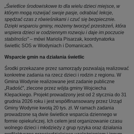
„Świetlice środowiskowe to dla wielu dzieci miejsce, w
którym mogą rozwijać swoje pasje, odrabiać lekcje,
spędzać czas z rówieśnikami i czuć się bezpiecznie.
Dzięki wsparciu gminy, możemy tworzyć przestrzeń, która
wspiera dzieci w codziennym rozwoju i daje im poczucie
stabilności” –
mówi Mariola Pisarzak, koordynatorka
świetlic SOS w Wodyniach i Domanicach.
Wsparcie gmin na działania świetlic
Środki przekazane przez samorządy pozwalają realizować
konkretne zadania na rzecz dzieci i rodzin z regionu. W
Gmina Wodynie realizowane jest zadanie publiczne
„Radość”, zlecone przez wójta gminy Wojciecha
Klepackiego. Projekt prowadzony jest od 2 stycznia do 31
grudnia 2026 roku i jest współfinansowany przez Urząd
Gminy Wodynie kwotą 20 tys. zł. W ramach zadania
prowadzone są dwie świetlice wsparcia dziennego w
formie opiekuńczej. Ich celem jest organizowanie czasu
wolnego dzieci i młodzieży z grup ryzyka oraz działania