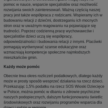
pomoc w nauce, wsparcie specjalistów oraz możliwość
rozwijania swoich zainteresowań. Ważną częścią naszej
pracy jest także współpraca z rodzicami. Wspieramy ich w
budowaniu relacji z dziećmi, dostrzeganiu ich mocnych
stron oraz w uważnym reagowaniu na pojawiające się
trudności. Poprzez codzienną pracę wychowawców i
specjalistów dzieci uczą się współpracy,
odpowiedzialności i budowania relacji z innymi. Placówki
pomagają wyrównywać szanse edukacyjne oraz
wzmacniają kompetencje społeczne najmłodszych
mieszkańców gmin.
Każdy może pomóc
Obecnie trwa okres rozliczeń podatkowych, dlatego każdy
może w prosty sposób wesprzeć działania na rzecz dzieci.
Przekazując 1,5% podatku na rzecz SOS Wioski Dziecięce
w Polsce, można pomóc w dbaniu o zdrowie psychiczne
naszych podopiecznych, dalszym funkcjonowaniu świetlic
środowiskowych oraz rozwijaniu programów wsparcia dla
dzieci i rodzin w regionie.