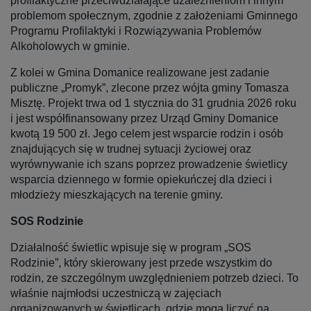
profilaktyczne przeciwdziałające uzależnieniom i innym
problemom społecznym, zgodnie z założeniami Gminnego
Programu Profilaktyki i Rozwiązywania Problemów
Alkoholowych w gminie.
Z kolei w Gmina Domanice realizowane jest zadanie
publiczne „Promyk”, zlecone przez wójta gminy Tomasza
Misztę. Projekt trwa od 1 stycznia do 31 grudnia 2026 roku
i jest współfinansowany przez Urząd Gminy Domanice
kwotą 19 500 zł. Jego celem jest wsparcie rodzin i osób
znajdujących się w trudnej sytuacji życiowej oraz
wyrównywanie ich szans poprzez prowadzenie świetlicy
wsparcia dziennego w formie opiekuńczej dla dzieci i
młodzieży mieszkających na terenie gminy.
SOS Rodzinie
Działalność świetlic wpisuje się w program „SOS
Rodzinie”, który skierowany jest przede wszystkim do
rodzin, ze szczególnym uwzględnieniem potrzeb dzieci. To
właśnie najmłodsi uczestniczą w zajęciach
organizowanych w świetlicach, gdzie mogą liczyć na