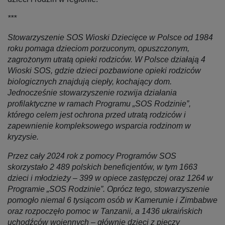
***
Stowarzyszenie SOS Wioski Dziecięce w Polsce od 1984
roku pomaga dzieciom porzuconym, opuszczonym,
zagrożonym utratą opieki rodziców. W Polsce działają 4
Wioski SOS, gdzie dzieci pozbawione opieki rodziców
biologicznych znajdują ciepły, kochający dom.
Jednocześnie stowarzyszenie rozwija działania
profilaktyczne w ramach Programu „SOS Rodzinie”,
którego celem jest ochrona przed utratą rodziców i
zapewnienie kompleksowego wsparcia rodzinom w
kryzysie.
Przez cały 2024 rok z pomocy Programów SOS
skorzystało
2 489
polskich beneficjentów, w tym 1663
dzieci i młodzieży – 399 w opiece zastępczej oraz 1264 w
Programie „SOS Rodzinie”. Oprócz tego, stowarzyszenie
pomogło niemal 6 tysiącom osób w Kamerunie i Zimbabwe
oraz rozpoczęło pomoc w Tanzanii, a 1436 ukraińskich
uchodźców wojennych – głównie dzieci z pieczy