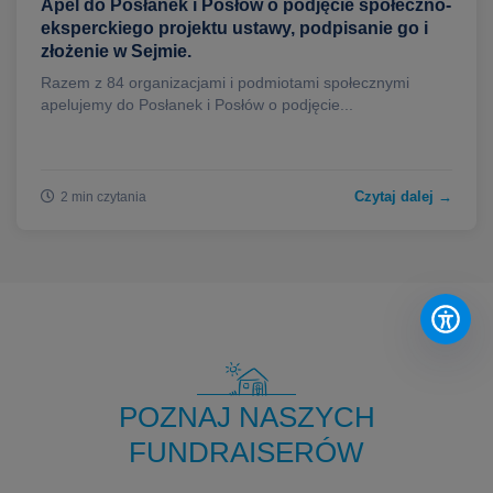
Apel do Posłanek i Posłów o podjęcie społeczno-
eksperckiego projektu ustawy, podpisanie go i
złożenie w Sejmie.
Razem z 84 organizacjami i podmiotami społecznymi
apelujemy do Posłanek i Posłów o podjęcie...
Czytaj dalej →
2 min czytania
POZNAJ NASZYCH
FUNDRAISERÓW