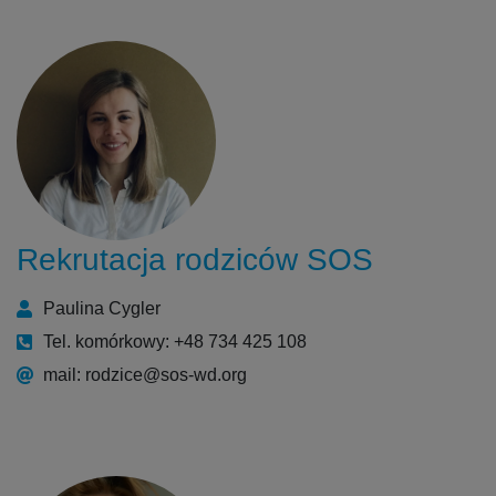
Rekrutacja rodziców SOS
Paulina Cygler
Tel. komórkowy: +48 734 425 108
mail: rodzice@sos-wd.org