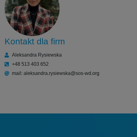
Kontakt dla firm
Aleksandra Rysiewska
+48 513 403 652
mail: aleksandra.rysiewska@sos-wd.org