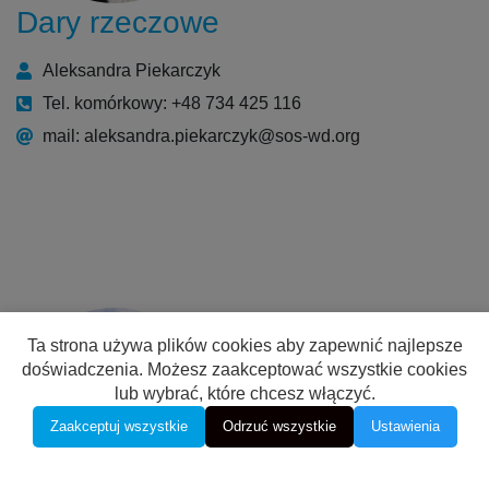
Dary rzeczowe
Aleksandra Piekarczyk
Tel. komórkowy: +48 734 425 116
mail: aleksandra.piekarczyk@sos-wd.org
Ta strona używa plików cookies aby zapewnić najlepsze
doświadczenia. Możesz zaakceptować wszystkie cookies
lub wybrać, które chcesz włączyć.
Zaakceptuj wszystkie
Odrzuć wszystkie
Ustawienia