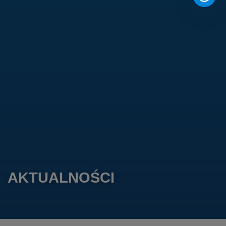
AKTUALNOŚCI