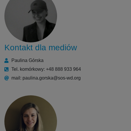
Kontakt dla mediów
Paulina Górska
Tel. komórkowy: +48 888 933 964
mail: paulina.gorska@sos-wd.org