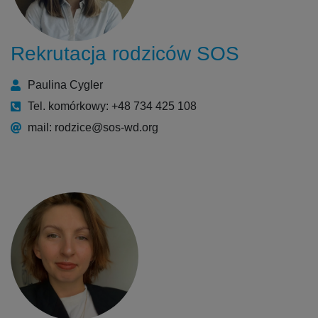
Rekrutacja rodziców SOS
Paulina Cygler
Tel. komórkowy: +48 734 425 108
mail: rodzice@sos-wd.org