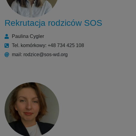
Rekrutacja rodziców SOS
Paulina Cygler
Tel. komórkowy: +48 734 425 108
mail: rodzice@sos-wd.org