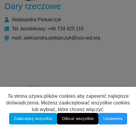
Dary rzeczowe
Aleksandra Piekarczyk
Tel. komórkowy: +48 734 425 116
mail: aleksandra.piekarczyk@sos-wd.org
Ta strona używa plików cookies aby zapewnić najlepsze
doświadczenia. Możesz zaakceptować wszystkie cookies
lub wybrać, które chcesz włączyć.
Zaakceptuj wszystkie
Odrzuć wszystkie
Ustawienia