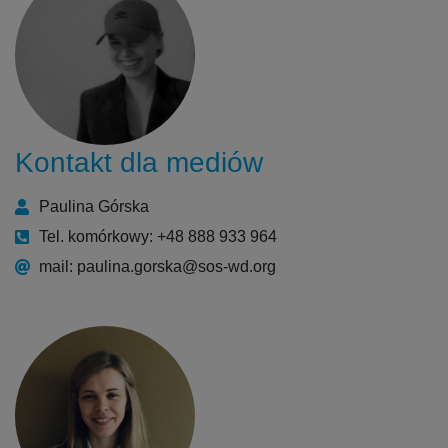
Kontakt dla mediów
Paulina Górska
Tel. komórkowy: +48 888 933 964
mail: paulina.gorska@sos-wd.org