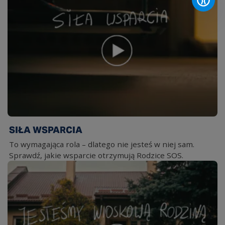
SIŁA WSPARCIA
To wymagająca rola – dlatego nie jesteś w niej sam.
Sprawdź, jakie wsparcie otrzymują Rodzice SOS.