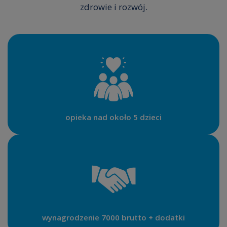
zdrowie i rozwój.
opieka nad około 5 dzieci
wynagrodzenie 7000 brutto + dodatki