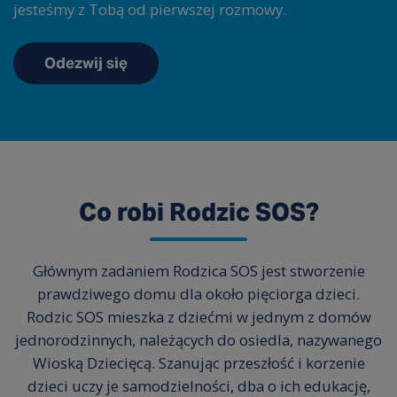
jesteśmy z Tobą od pierwszej rozmowy.
Odezwij się
Co robi Rodzic SOS?
Głównym zadaniem Rodzica SOS jest stworzenie
prawdziwego domu dla około pięciorga dzieci.
Rodzic SOS mieszka z dziećmi w jednym z domów
jednorodzinnych, należących do osiedla, nazywanego
Wioską Dziecięcą. Szanując przeszłość i korzenie
dzieci uczy je samodzielności, dba o ich edukację,