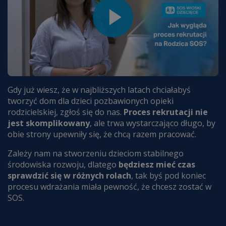
Gdy już wiesz, że w najbliższych latach chciałabyś
tworzyć dom dla dzieci pozbawionych opieki
rodzicielskiej, zgłoś się do nas.
Proces rekrutacji nie
jest skomplikowany
, ale trwa wystarczająco długo,
by
obie strony upewniły się, że chcą razem pracować.
Zależy nam na stworzeniu dzieciom stabilnego
środowiska rozwoju, dlatego
będziesz mieć czas
sprawdzić się w różnych rolach
, tak byś pod
koniec
procesu wdrażania miała pewność,
że chcesz zostać w
SOS.