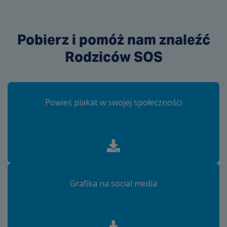
Pobierz i pomóż nam znaleźć
Rodziców SOS
Powieś plakat w swojej społeczności
Grafika na social media