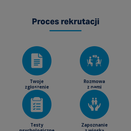
Proces rekrutacji
Twoje
Rozmowa
zgłoszenie
z nami
Testy
Zapoznanie
psychologiczne
z wioską