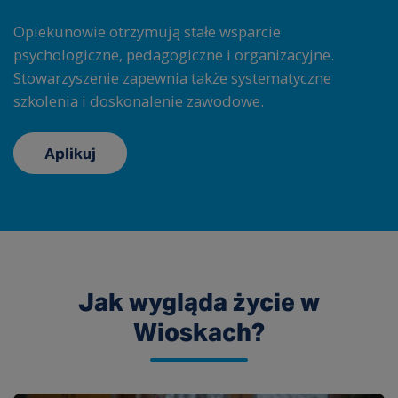
Opiekunowie otrzymują stałe wsparcie
psychologiczne, pedagogiczne i organizacyjne.
Stowarzyszenie zapewnia także systematyczne
szkolenia i doskonalenie zawodowe.
Aplikuj
Jak wygląda życie w
Wioskach?