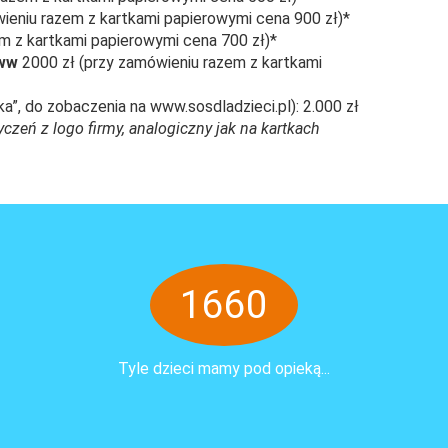
ieniu razem z kartkami papierowymi cena 900 zł)*
m z kartkami papierowymi cena 700 zł)*
www
2000 zł (przy zamówieniu razem z kartkami
nka”, do zobaczenia na www.sosdladzieci.pl): 2.000 zł
zeń z logo firmy, analogiczny jak na kartkach
1660
Tyle dzieci mamy pod opieką...