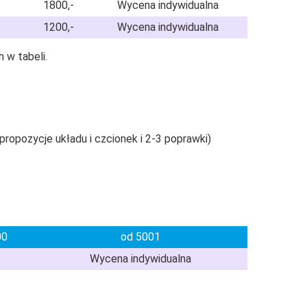
1800,-
Wycena indywidualna
1200,-
Wycena indywidualna
 w tabeli.
ropozycje układu i czcionek i 2-3 poprawki)
00
od 5001
Wycena indywidualna