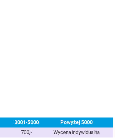
3001-5000
Powyżej 5000
700,-
Wycena indywidualna