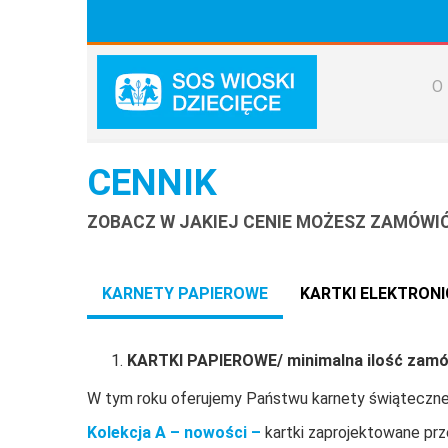
O
CENNIK
ZOBACZ W JAKIEJ CENIE MOŻESZ ZAMÓWIĆ 
KARNETY PAPIEROWE
KARTKI ELEKTRON
KARTKI PAPIEROWE/ minimalna ilość zamów
W tym roku oferujemy Państwu karnety świąteczne 
Kolekcja A – nowości –
kartki zaprojektowane prz