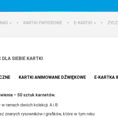
 NAS
KARTKI PAPIEROWE
E-KARTKI
ŻYCZ
DLA SIEBIE KARTKI
ICZNE
KARTKI ANIMOWANE DŹWIĘKOWE
E-KARTKA 
ienia – 50 sztuk karnetów.
w ramach dwóch kolekcji: A i B.
ez znanych rysowników i grafików, które w tym roku