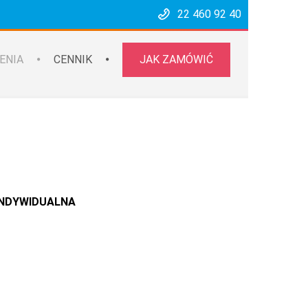
22 460 92 40
ENIA
CENNIK
JAK ZAMÓWIĆ
INDYWIDUALNA