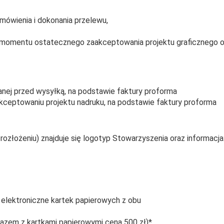
amówienia i dokonania przelewu,
d momentu ostatecznego zaakceptowania projektu graficznego o
nej przed wysyłką, na podstawie faktury proforma
kceptowaniu projektu nadruku, na podstawie faktury proforma
rozłożeniu) znajduje się logotyp Stowarzyszenia oraz informacja
 elektroniczne kartek papierowych z obu
razem z kartkami papierowymi cena 500 zł)*